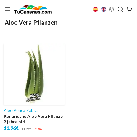
Aloe Vera Pflanzen
Aloe Penca Zabila
Kanarische Aloe Vera Pflanze
3 jahre old
11.96€
-20%
14.95€