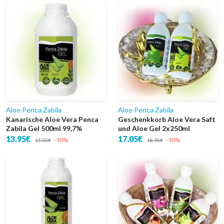
Aloe Penca Zabila
Aloe Penca Zabila
Kanarische Aloe Vera Penca
Geschenkkorb Aloe Vera Saft
Zabila Gel 500ml 99,7%
und Aloe Gel 2x250ml
13.95€
17.05€
-10%
-10%
15.50€
18.95€