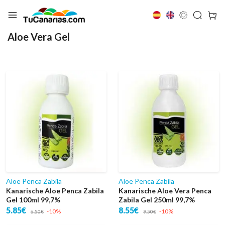
Aloe Vera Gel
Aloe Penca Zabila
Aloe Penca Zabila
Kanarische Aloe Penca Zabila
Kanarische Aloe Vera Penca
Gel 100ml 99,7%
Zabila Gel 250ml 99,7%
5.85€
8.55€
-10%
-10%
6.50€
9.50€