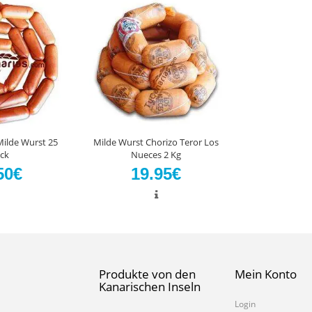
Milde Wurst 25
Milde Wurst Chorizo Teror Los
ck
Nueces 2 Kg
50€
19.95€
Produkte von den
Mein Konto
Kanarischen Inseln
Login