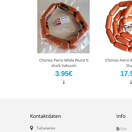
Chorizo Perro Milde Wurst 6
Chorizo Perro 
stuck Vakuum
Stu
3.95€
17.
Kontaktdaten
Info
TuCanarias
Uns