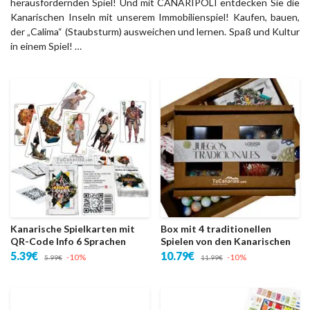
herausfordernden Spiel! Und mit CANARIPOLI entdecken Sie die
Kanarischen Inseln mit unserem Immobilienspiel! Kaufen, bauen,
der „Calima“ (Staubsturm) ausweichen und lernen. Spaß und Kultur
in einem Spiel! …
Kanarische Spielkarten mit
Box mit 4 traditionellen
QR-Code Info 6 Sprachen
Spielen von den Kanarischen
5.39€
10.79€
-10%
-10%
5.99€
11.99€