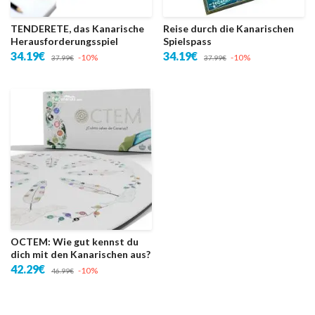
TENDERETE, das Kanarische
Reise durch die Kanarischen
Herausforderungsspiel
Spielspass
34.19€
34.19€
-10%
-10%
37.99€
37.99€
OCTEM: Wie gut kennst du
dich mit den Kanarischen aus?
42.29€
-10%
46.99€