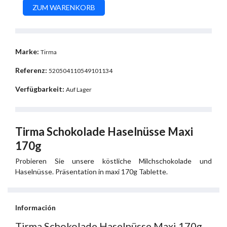
Marke:
Tirma
Referenz:
520504110549101134
Verfügbarkeit:
Auf Lager
Tirma Schokolade Haselnüsse Maxi
170g
Probieren Sie unsere köstliche Milchschokolade und
Haselnüsse. Präsentation in maxi 170g Tablette.
Información
Tirma Schokolade Haselnüsse Maxi 170g