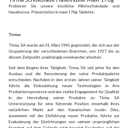
Probieren Sie unsere köstliche Milchschokolade und
Haselnüsse. Präsentation in maxi 170g Tablette.
Tirma:
Tirma, SA wurde am 31. März 1941 gegründet, die sich aus der
Gruppierung der verschiedenen Branchen, von 1927 bis zu
diesem Zeitpunkt unabhängig voneinander arbeiten.
Seit dem Beginn ihrer Tätigkeit, Tirma, SA seit jeher für den
Ausbau und die Renovierung der seine Produktpalette
entschieden. Nachdem in den ersten Jahren seiner Tätigkeit
führte die Einbeziehung neuer Technologien in ihre
Produktionsprozesse und das starke Engagement für Qualität
in der Herstellung seiner Produkte zu Tirma SA
Unterstützung für eine führende Position innerhalb ihres
natürlichen Markt auf den Kanarischen Inseln. Dies,
zusammen mit der Einführung neuer Produkte, führte zur
Evakuierung der Einrichtungen von seinem ursprünglichen
Standort auf dem Gelände jetzt besetzt Escaleritas auf der