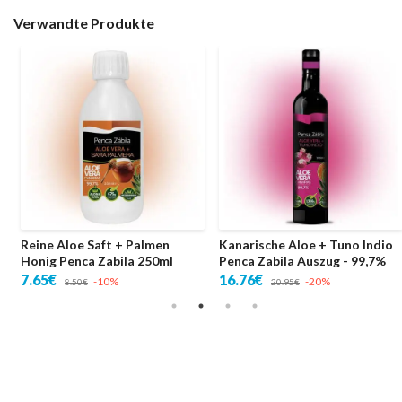
Verwandte Produkte
Reine Aloe Saft + Palmen
Kanarische Aloe + Tuno Indio
Honig Penca Zabila 250ml
Penca Zabila Auszug - 99,7%
7.65€
16.76€
-10%
-20%
8.50€
20.95€