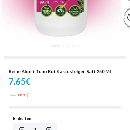
Reine Aloe + Tuno Rot Kaktusfeigen Saft 250 Ml
7.65€
(10% )
8.50
Einheiten: