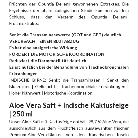
Früchten der Opuntia Dellenii gewonnenen Extraktes. Die
Ergebnisse der pharmakologischen Studie kommen zu dem
Schluss, dass der Verzehr des Opuntia Dellenii-
Fruchtextrakts:
Senkt die Transaminasewerte (GOT und GPT) deutlich
VERURSACHT EINEN BLUTABZUG
Es hat eine analgetische Wirkung
FÖRDERT DIE MOTORISCHE KOORDINATION
Reduziert die Darmmotilität deutlich
Es ist nützlich bei der Behandlung von Tracheobronchialen
Erkrankungen
INDISCHE BIRNE: Senkt die Transaminasen | Senkt den
Blutzucker | Gelbsucht | Tracheobronchiale Erkrankungen |
Hoher Nährwert | Motorische Koordination
Aloe Vera Saft + Indische Kaktusfeige
| 250 ml
Unser Aloe-Saft mit Kaktusfeige enthält 99,7 % Aloe Vera, die
ausschließlich aus dem Fruchtfleisch ausgewählter frischer
Premium-Aloe-Vera-Blätter von den Kanarischen Inseln