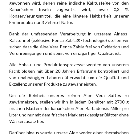
gewonnen wird, denen reine indische Kaktusfeige von den
Kanarischen Inseln zugesetzt wird, sowie 0,3 %
Konservierungsmittel, die eine längere Haltbarkeit unserer
Endprodukt: nur 3 Zehntel Natur.
Dank der umfassenden Verarbeitung in unserem Airless-
Kalttunnel (exklusive Penca Zábila®-Technologie) stellen wir
sicher, dass die Aloe Vera Penca Zábila frei von Oxidation und
Verunreinigungen und somit von einzigartiger Qualität ist.
Alle Anbau- und Produktionsprozesse werden von unserem
Fachbiologen mit über 20 Jahren Erfahrung kontrolliert und
von unabhängigen Laboren überwacht, um die Qualität und
Exzellenz unserer Produkte zu gewährleisten.
Um die Reinheit unseres reinen Aloe Vera Saftes zu
gewährleisten, stellen wir ihn in jedem Behälter mit 2700 g
frischen Blättern der kanarischen Aloe Barbadensis Miller pro
Liter und nur mit dem frischen Mark erstklassiger Blätter ohne
Wasserzusatz her.
Darüber hinaus wurde unsere Aloe weder einer thermischen