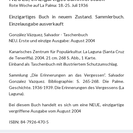
Rote Woche auf La Palma: 18.-25. Juli 1936
Einzigartiges Buch in neuem Zustand. Sammlerbuch.
Einzelausgabe ausverkauft
González Vázquez, Salvador - Taschenbuch
NEU. Erste und einzige Ausgabe: August 2004
Kanarisches Zentrum für Populärkultur. La Laguna (Santa Cruz
de Teneriffa). 2004. 21 cm. 268 S. Abb., 1 Karte.
Einband als Taschenbuch mit illustriertem Schutzumschlag.
Sammlung „Die Erinnerungen an das Vergessen“. Salvador
Gonzalez Vazquez. Bibliographie: S. 265-268. Die Palme.
Geschichte. 1936-1939. Die Erinnerungen des Vergessens (La
Laguna).
Bei diesem Buch handelt es sich um eine NEUE, einzigartige
vergriffene Ausgabe vom August 2004
ISBN: 84-7926-470-5