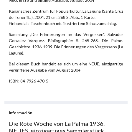
NEU. Erste und einzige Ausgabe: August 2004
Kanarisches Zentrum für Populärkultur. La Laguna (Santa Cruz
de Teneriffa). 2004. 21 cm. 268 S. Abb., 1 Karte.
Einband als Taschenbuch mit illustriertem Schutzumschlag.
Sammlung „Die Erinnerungen an das Vergessen“. Salvador
Gonzalez Vazquez. Bibliographie: S. 265-268. Die Palme.
Geschichte. 1936-1939. Die Erinnerungen des Vergessens (La
Laguna).
Bei diesem Buch handelt es sich um eine NEUE, einzigartige
vergriffene Ausgabe vom August 2004
ISBN: 84-7926-470-5
Información
Die Rote Woche von La Palma 1936.
NEUES, einzigartiges Sammlerstück