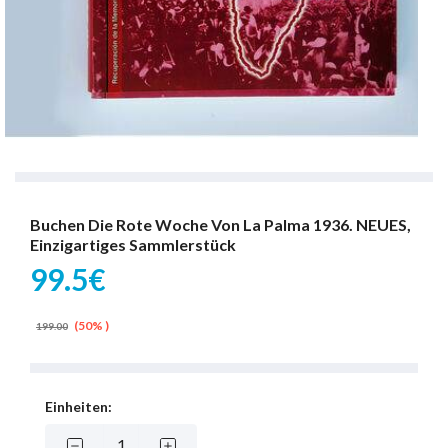
Buchen Die Rote Woche Von La Palma 1936. NEUES,
Einzigartiges Sammlerstück
99.5€
(50% )
199.00
Einheiten: