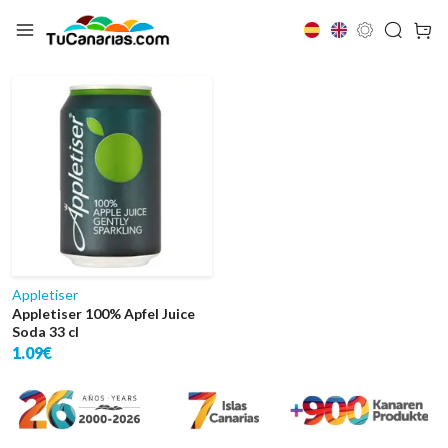
Appletiser
Appletiser
Appletiser 100% Apfel Juice
Soda 33 cl
1.09€