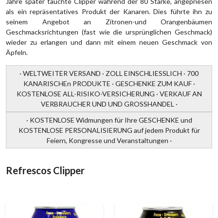
Jahre später tauchte Clipper während der 80 Stärke, angepriesen
als ein repräsentatives Produkt der Kanaren. Dies führte ihn zu
seinem Angebot an Zitronen-und Orangenbäumen
Geschmacksrichtungen (fast wie die ursprünglichen Geschmack)
wieder zu erlangen und dann mit einem neuen Geschmack von
Äpfeln.
· WELTWEITER VERSAND · ZOLL EINSCHLIESSLICH · 700
KANARISCHEn PRODUKTE · GESCHENKE ZUM KAUF ·
KOSTENLOSE ALL-RISIKO-VERSICHERUNG · VERKAUF AN
VERBRAUCHER UND UND GROSSHANDEL ·
· KOSTENLOSE Widmungen für Ihre GESCHENKE und
KOSTENLOSE PERSONALISIERUNG auf jedem Produkt für
Feiern, Kongresse und Veranstaltungen ·
Refrescos Clipper