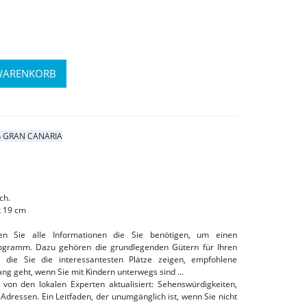
n GRAN CANARIA
ch.
x 19 cm
en Sie alle Informationen die Sie benötigen, um einen
Programm.
Dazu gehören die grundlegenden Gütern für Ihren
 die Sie die interessantesten Plätze zeigen, empfohlene
ng geht, wenn Sie mit Kindern unterwegs sind ...
 von den lokalen Experten aktualisiert: Sehenswürdigkeiten,
e Adressen.
Ein Leitfaden, der unumgänglich ist, wenn Sie nicht