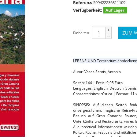
Referenz:
599422236311109
Verfügbarkeit:
Auf Lager
Einheiten
LEBENS-UND Territorium entdecken
Autor: Vacas Sentís, Antonio
Seiten: 144 | Preis: 9,95 Euro
Lenguages: Englisch, Deutsch, Spanis
Characterisitcs: rústica | Format: 11 
SINOPSIS: Auf diesen Seiten find
unvergesslichen, magische Reise-
Besuch auf Gran Canaria: Routen,
Unterkünfte und Restaurants, wo es la
Alle prectical Informationen wurden
Kultur, Küche, Festivals und nützlich