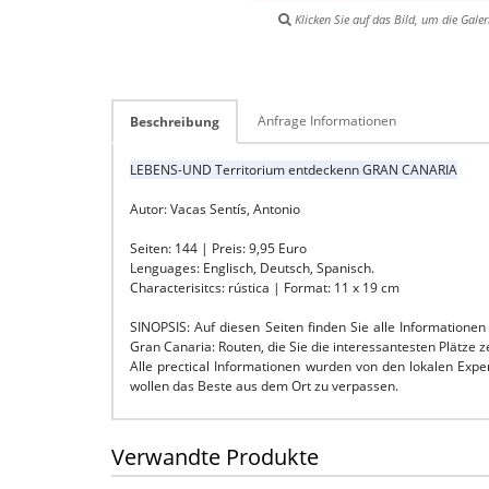
Klicken Sie auf das Bild, um die Galer
Anfrage Informationen
Beschreibung
LEBENS-UND Territorium entdeckenn GRAN CANARIA
Autor: Vacas Sentís, Antonio
Seiten: 144 | Preis: 9,95 Euro
Lenguages: Englisch, Deutsch, Spanisch.
Characterisitcs: rústica | Format: 11 x 19 cm
SINOPSIS: Auf diesen Seiten finden Sie alle Information
Gran Canaria: Routen, die Sie die interessantesten Plätze 
Alle prectical Informationen wurden von den lokalen Exper
wollen das Beste aus dem Ort zu verpassen.
Verwandte Produkte