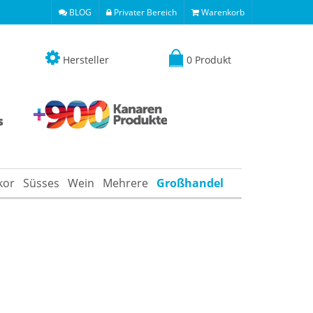
BLOG
Privater Bereich
Warenkorb
Hersteller
0 Produkt
kor
Süsses
Wein
Mehrere
Großhandel