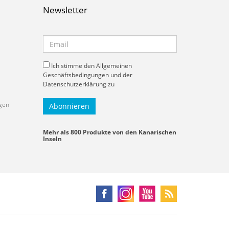
Newsletter
Ich stimme den Allgemeinen
Geschäftsbedingungen und der
Datenschutzerklärung zu
gen
Mehr als 800 Produkte von den Kanarischen
Inseln