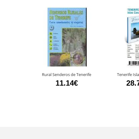
Rural Senderos de Tenerife
Tenerife Isl
11.14€
28.