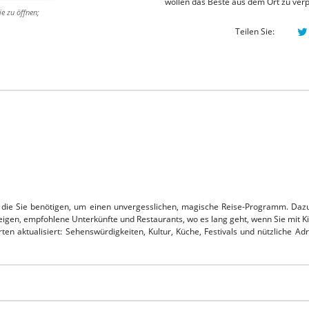
wollen das Beste aus dem Ort zu ver
ie zu öffnen;
Teilen Sie:
en die Sie benötigen, um einen unvergesslichen, magische Reise-Programm.
Dazu
zeigen, empfohlene Unterkünfte und Restaurants, wo es lang geht, wenn Sie mit Ki
ten aktualisiert: Sehenswürdigkeiten, Kultur, Küche, Festivals und nützliche Ad