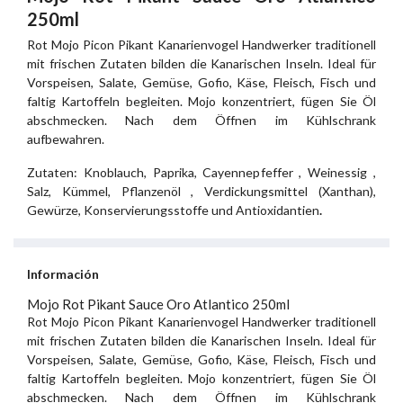
250ml
Rot Mojo Picon Pikant Kanarienvogel Handwerker traditionell
mit frischen Zutaten bilden die Kanarischen Inseln. Ideal für
Vorspeisen, Salate, Gemüse, Gofio, Käse, Fleisch, Fisch und
faltig Kartoffeln begleiten. Mojo konzentriert, fügen Sie Öl
abschmecken. Nach dem Öffnen im Kühlschrank
aufbewahren.
Zutaten: Knoblauch, Paprika, Cayennepfeffer , Weinessig ,
Salz, Kümmel, Pflanzenöl , Verdickungsmittel (Xanthan),
Gewürze, Konservierungsstoffe und Antioxidantien
.
Información
Mojo Rot Pikant Sauce Oro Atlantico 250ml
Rot Mojo Picon Pikant Kanarienvogel Handwerker traditionell
mit frischen Zutaten bilden die Kanarischen Inseln. Ideal für
Vorspeisen, Salate, Gemüse, Gofio, Käse, Fleisch, Fisch und
faltig Kartoffeln begleiten. Mojo konzentriert, fügen Sie Öl
abschmecken. Nach dem Öffnen im Kühlschrank