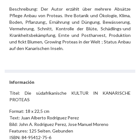
Beschreibung: Der Autor erzählt über mehrere Absätze
Pflege Anbau von Proteas. Ihre Botanik und Ökologie, Klima,
Boden, Pflanzung;, Ernährung und Düngung, Bewässerung,
Vermehrung, Schnitt, Kontrolle der Blüte, Schädlings-und
Krankheitsbekämpfung, Ernte und Postharvest, Produktion
und fickt Blumen, Growing Proteas in der Welt ; Status Anbau
auf den Kanarischen Inseln.
Información
Titel: Die südafrikanische KULTUR IN KANARISCHE
PROTEAS
Format: 18 x 22,5 cm
Text: Juan Alberto Rodriguez Perez
Bild: John A. Rodriguez Perez, Jose Manuel Moreno
Features: 125 Seiten. Gebunden
ISBN: 84-95412-75-6