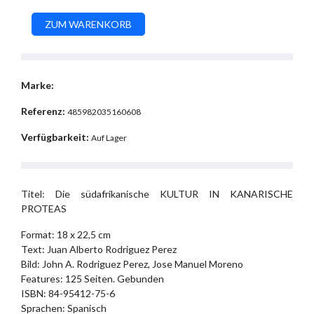
Marke:
Referenz:
485982035160608
Verfügbarkeit:
Auf Lager
Titel: Die südafrikanische KULTUR IN KANARISCHE
PROTEAS
Format: 18 x 22,5 cm
Text: Juan Alberto Rodriguez Perez
Bild: John A. Rodriguez Perez, Jose Manuel Moreno
Features: 125 Seiten. Gebunden
ISBN: 84-95412-75-6
Sprachen: Spanisch