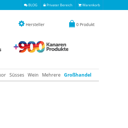
BLOG
Privater Bereich
Warenkorb
Hersteller
0 Produkt
kor
Süsses
Wein
Mehrere
Großhandel