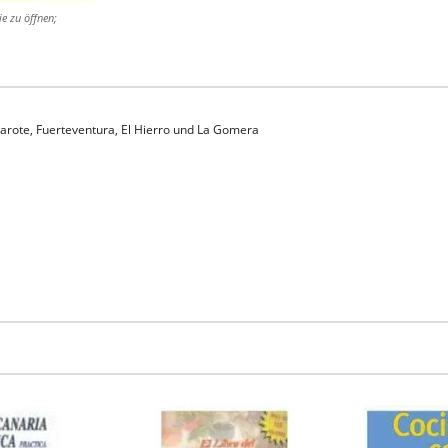
ie zu öffnen;
zarote, Fuerteventura, El Hierro und La Gomera