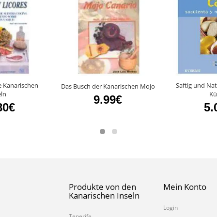
e Kanarischen
Saftig und Nat
Das Busch der Kanarischen Mojo
eln
Kü
9.99€
80€
5.
Produkte von den
Mein Konto
Kanarischen Inseln
Login
Tenerife