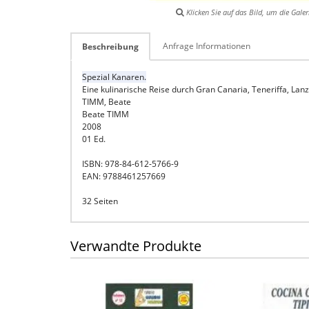
Klicken Sie auf das Bild, um die Galer
Anfrage Informationen
Beschreibung
Spezial Kanaren.
Eine kulinarische Reise durch Gran Canaria, Teneriffa, Lan
TIMM, Beate
Beate TIMM
2008
01 Ed.
ISBN: 978-84-612-5766-9
EAN: 9788461257669
32 Seiten
Verwandte Produkte