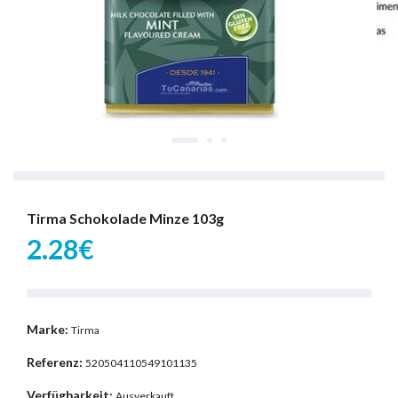
Tirma Schokolade Minze 103g
2.28€
Marke:
Tirma
Referenz:
520504110549101135
Verfügbarkeit:
Ausverkauft