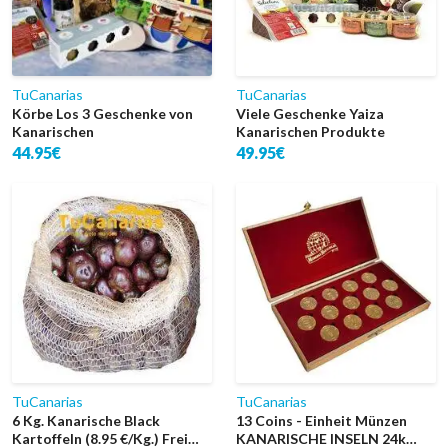
TuCanarias
TuCanarias
Körbe Los 3 Geschenke von
Viele Geschenke Yaiza
Kanarischen
Kanarischen Produkte
44.95€
49.95€
TuCanarias
TuCanarias
6 Kg. Kanarische Black
13 Coins - Einheit Münzen
Kartoffeln (8.95 €/Kg.) Frei
KANARISCHE INSELN 24k