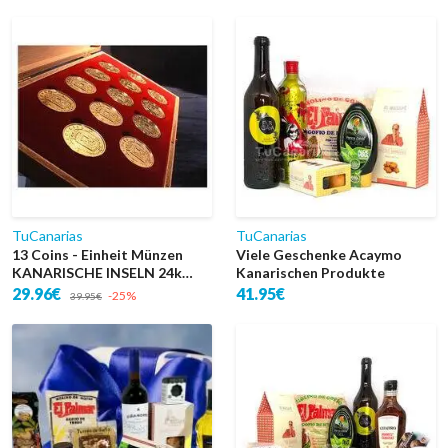
TuCanarias
TuCanarias
13 Coins - Einheit Münzen
Viele Geschenke Acaymo
KANARISCHE INSELN 24k
Kanarischen Produkte
GOLD
29.96€
41.95€
-25%
39.95€