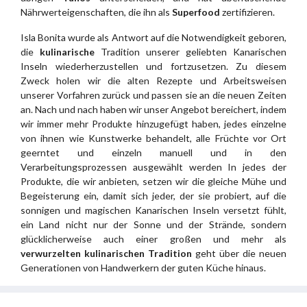
Nährwerteigenschaften, die ihn als
Superfood
zertifizieren.
Isla Bonita wurde als Antwort auf die Notwendigkeit geboren,
die
kulinarische
Tradition unserer geliebten Kanarischen
Inseln wiederherzustellen und fortzusetzen. Zu diesem
Zweck holen wir die alten Rezepte und Arbeitsweisen
unserer Vorfahren zurück und passen sie an die neuen Zeiten
an. Nach und nach haben wir unser Angebot bereichert, indem
wir immer mehr Produkte hinzugefügt haben, jedes einzelne
von ihnen wie Kunstwerke behandelt, alle Früchte vor Ort
geerntet und einzeln manuell und in den
Verarbeitungsprozessen ausgewählt werden In jedes der
Produkte, die wir anbieten, setzen wir die gleiche Mühe und
Begeisterung ein, damit sich jeder, der sie probiert, auf die
sonnigen und magischen Kanarischen Inseln versetzt fühlt,
ein Land nicht nur der Sonne und der Strände, sondern
glücklicherweise auch einer großen und mehr als
verwurzelten kulinarischen Tradition
geht über die neuen
Generationen von Handwerkern der guten Küche hinaus.