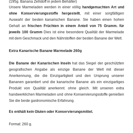
(195g. Banana Zellstoff in jedem Behälter)
Unsere Marmeladen werden in einer völlig
handgemachten Art und
ohne Konservierungsstoffe hergestellt
, mit einer sorgfältigen
Auswahl der besten kanarischen Banane. Sie haben einen hohen
Gehalt an
frischen Früchten in einem Anteil von 75 Gramm. für
jeweils 100 Gramm
Dies ist eine besondere Qualität der Marmelade
mit dem Geschmack und den Nährstoffen der besten Banane der Welt.
Extra Kanarische Banane Marmelade 260g
Die Banane der Kanarischen Inseln
hat das Siegel der geschützten
geografischen Angabe als einzige Banane der Welt mit dieser
Anerkennung, die die Einzigartigkeit und den Ursprung unserer
Bananen garantiert und die kanarische Banane als ein einzigartiges
Produkt von Qualität anerkennt. ohne gleich. Mit unseren extra
handwerklichen Marmeladen und ohne Konservierungsstoffe genießen
Sie die beste gastronomische Erfahrung.
Es enthält kein Gluten oder Konservierungsmittel.
Format: 260 g.