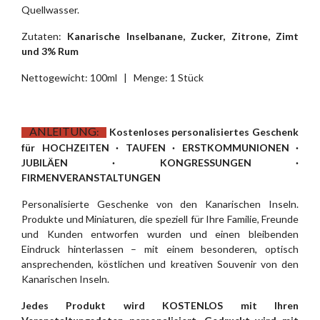
Quellwasser.
Zutaten:
Kanarische Inselbanane, Zucker, Zitrone, Zimt
und 3% Rum
Nettogewicht: 100ml | Menge: 1 Stück
ANLEITUNG
:
Kostenloses personalisiertes Geschenk
für HOCHZEITEN · TAUFEN · ERSTKOMMUNIONEN ·
JUBILÄEN · KONGRESSUNGEN ·
FIRMENVERANSTALTUNGEN
Personalisierte Geschenke von den Kanarischen Inseln.
Produkte und Miniaturen, die speziell für Ihre Familie, Freunde
und Kunden entworfen wurden und einen bleibenden
Eindruck hinterlassen – mit einem besonderen, optisch
ansprechenden, köstlichen und kreativen Souvenir von den
Kanarischen Inseln.
Jedes Produkt wird KOSTENLOS mit Ihren