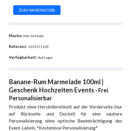
Marke:
Mar de Nube
Referenz:
1325571109
Verfügbarkeit:
Auf Lager
Banane-Rum Marmelade 100ml |
Geschenk Hochzeiten Events ·
Frei
Personalisierbar
Produkt ohne Herstelleretikett auf der Vorderseite (nur
auf Rückseite und Deckel) für eine saubere
Personalisierung ohne optische Beeinträchtigung des
Event-Labels.
*Kostenlose Personalisierung*