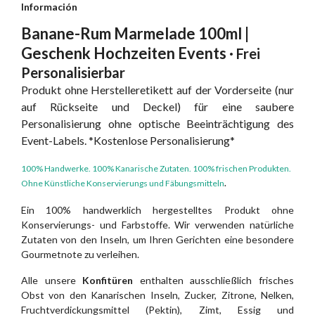
Información
Banane-Rum Marmelade 100ml |
Geschenk Hochzeiten Events ·
Frei
Personalisierbar
Produkt ohne Herstelleretikett auf der Vorderseite (nur
auf Rückseite und Deckel) für eine saubere
Personalisierung ohne optische Beeinträchtigung des
Event-Labels.
*Kostenlose Personalisierung*
100% Handwerke. 100% Kanarische Zutaten. 100% frischen Produkten.
Ohne Künstliche Konservierungs und Fäbungsmitteln
.
Ein 100% handwerklich hergestelltes Produkt ohne
Konservierungs- und Farbstoffe. Wir verwenden natürliche
Zutaten von den Inseln, um Ihren Gerichten eine besondere
Gourmetnote zu verleihen.
Alle unsere
Konfitüren
enthalten ausschließlich frisches
Obst von den Kanarischen Inseln, Zucker, Zitrone, Nelken,
Fruchtverdickungsmittel (Pektin), Zimt, Essig und