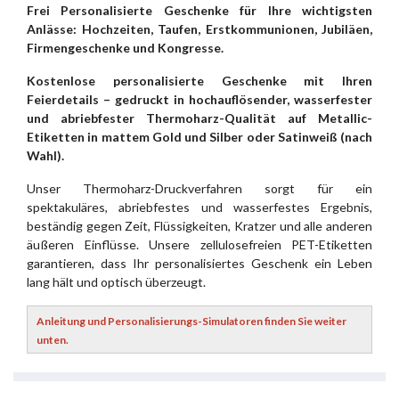
Frei Personalisierte Geschenke für Ihre wichtigsten
Anlässe: Hochzeiten, Taufen, Erstkommunionen, Jubiläen,
Firmengeschenke und Kongresse.
Kostenlose personalisierte Geschenke mit Ihren
Feierdetails – gedruckt in hochauflösender, wasserfester
und abriebfester Thermoharz-Qualität auf Metallic-
Etiketten in mattem Gold und Silber oder Satinweiß (nach
Wahl).
Unser Thermoharz-Druckverfahren sorgt für ein
spektakuläres, abriebfestes und wasserfestes Ergebnis,
beständig gegen Zeit, Flüssigkeiten, Kratzer und alle anderen
äußeren Einflüsse. Unsere zellulosefreien PET-Etiketten
garantieren, dass Ihr personalisiertes Geschenk ein Leben
lang hält und optisch überzeugt.
Anleitung und Personalisierungs-Simulatoren finden Sie weiter
unten.