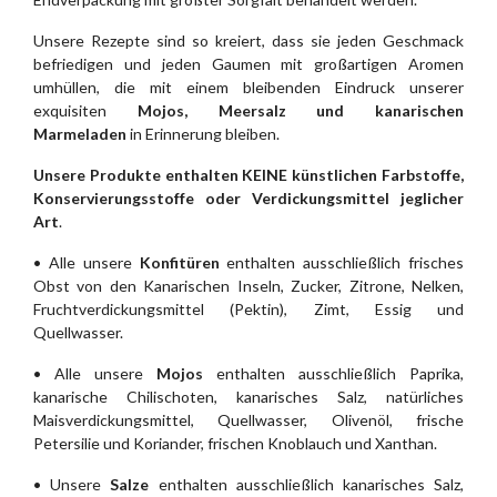
Unsere Rezepte sind so kreiert, dass sie jeden Geschmack
befriedigen und jeden Gaumen mit großartigen Aromen
umhüllen, die mit einem bleibenden Eindruck unserer
exquisiten
Mojos, Meersalz und kanarischen
Marmeladen
in Erinnerung bleiben.
Unsere Produkte enthalten KEINE künstlichen Farbstoffe,
Konservierungsstoffe oder Verdickungsmittel jeglicher
Art
.
• Alle unsere
Konfitüren
enthalten ausschließlich frisches
Obst von den Kanarischen Inseln, Zucker, Zitrone, Nelken,
Fruchtverdickungsmittel (Pektin), Zimt, Essig und
Quellwasser.
• Alle unsere
Mojos
enthalten ausschließlich Paprika,
kanarische Chilischoten, kanarisches Salz, natürliches
Maisverdickungsmittel, Quellwasser, Olivenöl, frische
Petersilie und Koriander, frischen Knoblauch und Xanthan.
• Unsere
Salze
enthalten ausschließlich kanarisches Salz,