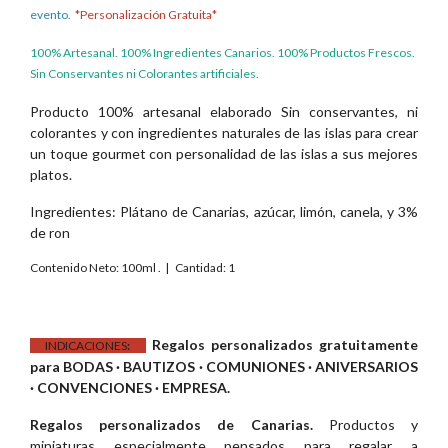
evento.
*Personalización Gratuita*
100% Artesanal. 100% Ingredientes Canarios. 100% Productos Frescos.
Sin Conservantes ni Colorantes artificiales.
Producto 100% artesanal elaborado Sin conservantes, ni
colorantes y con ingredientes naturales de las islas para crear
un toque gourmet con personalidad de las islas a sus mejores
platos.
Ingredientes: Plátano de Canarias, azúcar, limón, canela, y 3%
de ron
Contenido Neto: 100ml . | Cantidad: 1
Regalos personalizados gratuitamente
INDICACIONES
:
para BODAS · BAUTIZOS · COMUNIONES · ANIVERSARIOS
· CONVENCIONES · EMPRESA.
Regalos personalizados de Canarias.
Productos y
miniaturas especialmente pensados para regalar a