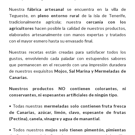
Nuestra
fábrica artesanal
se encuentra en la villa de
Tegueste, en
pleno entorno rural
de la isla de Tenerife,
tradicionalmente agrícola; nuestra
cercanía con los
agricultores
hacen posible la calidad de nuestros productos,
elaborados artesanalmente con manos expertas y tratados
con el mayor esmero hasta su envasado final.
Nuestras recetas están creadas para satisfacer todos los
gustos, envolviendo cada paladar con estupendos sabores
que permanecen en el recuerdo con una impresión duradera
de nuestros exquisitos
Mojos, Sal Marina y Mermeladas de
Canarias.
Nuestros productos NO contienen colorantes, ni
conservantes, ni espesantes artificiales de ningún tipo
.
• Todas nuestras
mermeladas solo contienen fruta fresca
de Canarias, azúcar, limón, clavo, espesante de frutas
(Pectina), canela, vinagre y agua de manantial
.
• Todos nuestros
mojos solo tienen pimentón, pimientas