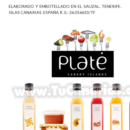
ELABORADO Y EMBOTELLADO EN EL SAUZAL. TENERIFE.
ISLAS CANARIAS. ESPAÑA R .S.: 26.016633/TF