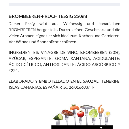
BROMBEEREN-FRUCHTESSIG 250ml
Dieser Essig wird aus Weinessig und kanarischen
BROMBEEREN hergestellt. Durch seinen Geschmack und die
vielen Aromen eignet er sich ideal zum Kochen und Garnieren.
Vor Wärme und Sonnenlicht schützen.
INGREDIENTES: VlNAGRE DE VlNO, BROMBEEREN (20%),
AZÚCAR, ESPESANTE: GOMA XANTANA, ACIDULANTE:
ÁCIDO CÍTRICO, ANTIOXIDANTE: ÁCIDO ASCÓRBICO Y
E224.
ELABORADO Y EMBOTELLADO EN EL SAUZAL. TENERIFE.
ISLAS CANARIAS. ESPAÑA R .S.: 26.016633/TF