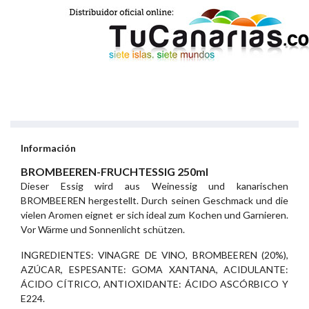
Información
BROMBEEREN-FRUCHTESSIG 250ml
Dieser Essig wird aus Weinessig und kanarischen
BROMBEEREN hergestellt. Durch seinen Geschmack und die
vielen Aromen eignet er sich ideal zum Kochen und Garnieren.
Vor Wärme und Sonnenlicht schützen.
INGREDIENTES: VlNAGRE DE VlNO, BROMBEEREN (20%),
AZÚCAR, ESPESANTE: GOMA XANTANA, ACIDULANTE:
ÁCIDO CÍTRICO, ANTIOXIDANTE: ÁCIDO ASCÓRBICO Y
E224.