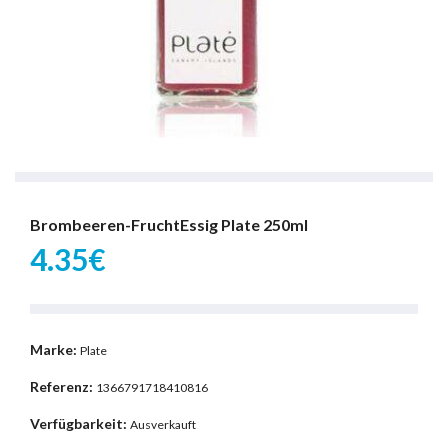
Brombeeren-FruchtEssig Plate 250ml
4.35€
Marke:
Plate
Referenz:
1366791718410816
Verfügbarkeit:
Ausverkauft