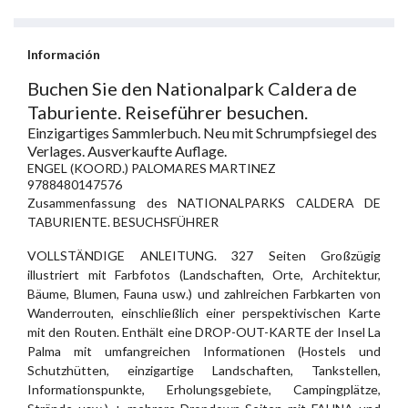
Información
Buchen Sie den Nationalpark Caldera de
Taburiente. Reiseführer besuchen.
Einzigartiges Sammlerbuch. Neu mit Schrumpfsiegel des
Verlages. Ausverkaufte Auflage.
ENGEL (KOORD.) PALOMARES MARTINEZ
9788480147576
Zusammenfassung des NATIONALPARKS CALDERA DE
TABURIENTE. BESUCHSFÜHRER
VOLLSTÄNDIGE ANLEITUNG. 327 Seiten Großzügig
illustriert mit Farbfotos (Landschaften, Orte, Architektur,
Bäume, Blumen, Fauna usw.) und zahlreichen Farbkarten von
Wanderrouten, einschließlich einer perspektivischen Karte
mit den Routen. Enthält eine DROP-OUT-KARTE der Insel La
Palma mit umfangreichen Informationen (Hostels und
Schutzhütten, einzigartige Landschaften, Tankstellen,
Informationspunkte, Erholungsgebiete, Campingplätze,