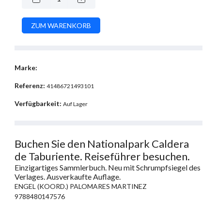
Marke:
Referenz:
41486721493101
Verfügbarkeit:
Auf Lager
Buchen Sie den Nationalpark Caldera
de Taburiente. Reiseführer besuchen.
Einzigartiges Sammlerbuch. Neu mit Schrumpfsiegel des
Verlages. Ausverkaufte Auflage.
ENGEL (KOORD.) PALOMARES MARTINEZ
9788480147576