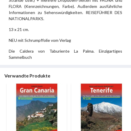
Strände usw.) + mehrere Dropdown-Seiten mit FAUNA und
FLORA (Kennzeichnungen, Farbe). Außerdem ausführliche
Informationen zu Sehenswürdigkeiten. REISEFÜHRER DES
NATIONALPARKS.
13 x 21 cm.
NEU mit Schrumpffolie vom Verlag
Die Caldera von Taburiente La Palma. Einzigartiges
Sammelbuch
Verwandte Produkte