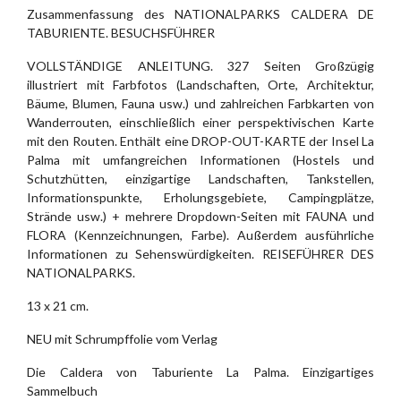
Zusammenfassung des NATIONALPARKS CALDERA DE
TABURIENTE. BESUCHSFÜHRER
VOLLSTÄNDIGE ANLEITUNG. 327 Seiten Großzügig
illustriert mit Farbfotos (Landschaften, Orte, Architektur,
Bäume, Blumen, Fauna usw.) und zahlreichen Farbkarten von
Wanderrouten, einschließlich einer perspektivischen Karte
mit den Routen. Enthält eine DROP-OUT-KARTE der Insel La
Palma mit umfangreichen Informationen (Hostels und
Schutzhütten, einzigartige Landschaften, Tankstellen,
Informationspunkte, Erholungsgebiete, Campingplätze,
Strände usw.) + mehrere Dropdown-Seiten mit FAUNA und
FLORA (Kennzeichnungen, Farbe). Außerdem ausführliche
Informationen zu Sehenswürdigkeiten. REISEFÜHRER DES
NATIONALPARKS.
13 x 21 cm.
NEU mit Schrumpffolie vom Verlag
Die Caldera von Taburiente La Palma. Einzigartiges
Sammelbuch