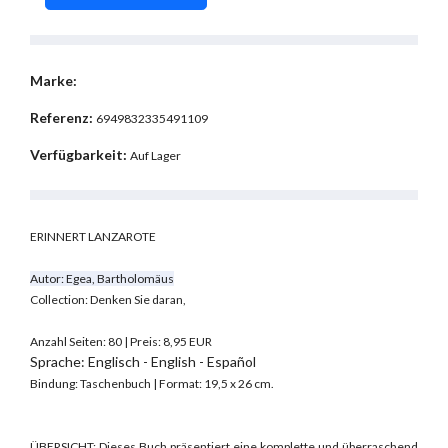
Marke:
Referenz:
6949832335491109
Verfügbarkeit:
Auf Lager
ERINNERT LANZAROTE
Autor: Egea, Bartholomäus
Collection: Denken Sie daran,
Anzahl Seiten: 80 | Preis: 8,95 EUR
Sprache: Englisch - English - Español
Bindung: Taschenbuch | Format: 19,5 x 26 cm.
ÜBERSICHT: Dieses Buch präsentiert eine komplette und überraschend