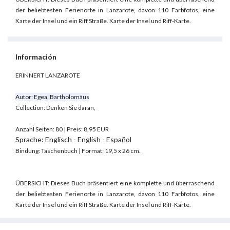
der beliebtesten Ferienorte in Lanzarote, davon 110 Farbfotos, eine
Karte der Insel und ein Riff Straße.
Karte der Insel und Riff-Karte.
Información
ERINNERT LANZAROTE
Autor: Egea, Bartholomäus
Collection: Denken Sie daran,
Anzahl Seiten: 80 | Preis: 8,95 EUR
Sprache: Englisch - English - Español
Bindung: Taschenbuch | Format: 19,5 x 26 cm.
ÜBERSICHT: Dieses Buch präsentiert eine komplette und überraschend
der beliebtesten Ferienorte in Lanzarote, davon 110 Farbfotos, eine
Karte der Insel und ein Riff Straße.
Karte der Insel und Riff-Karte.