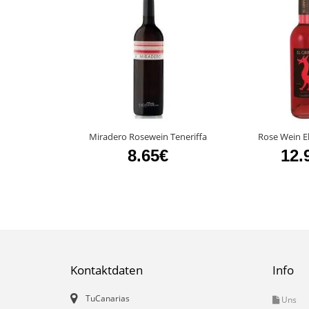
Miradero Rosewein Teneriffa
Rose Wein El
8.65€
12.
Kontaktdaten
Info
TuCanarias
Uns