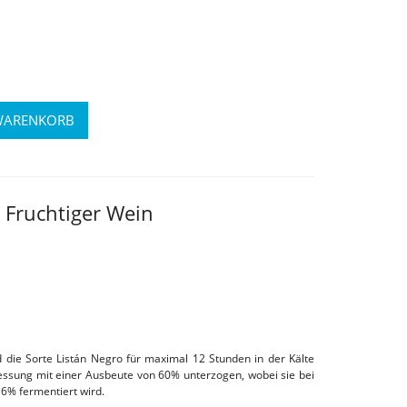
 Fruchtiger Wein
d die Sorte Listán Negro für maximal 12 Stunden in der Kälte
essung mit einer Ausbeute von 60% unterzogen, wobei sie bei
16% fermentiert wird.