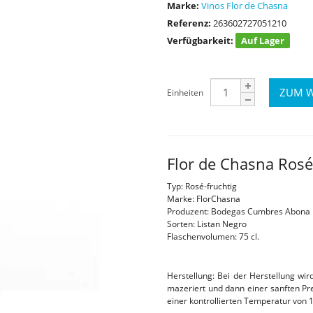
Marke:
Vinos Flor de Chasna
Referenz:
263602727051210
Verfügbarkeit:
Auf Lager
Einheiten
Flor de Chasna Rosé
Typ: Rosé-fruchtig
Marke: FlorChasna
Produzent: Bodegas Cumbres Abona
Sorten: Listan Negro
Flaschenvolumen: 75 cl.
Herstellung: Bei der Herstellung wir
mazeriert und dann einer sanften Pr
einer kontrollierten Temperatur von 