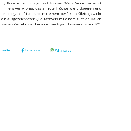
ity Rosé ist ein junger und frischer Wein. Seine Farbe ist
ehr intensives Aroma, das an rote Früchte wie Erdbeeren und
 er elegant, frisch und mit einem perfekten Gleichgewicht
ein ausgezeichneter Qualitätswein mit einem subtilen Hauch
chnellen Verzehr, der bei einer niedrigen Temperatur von 8ºC
Twitter
Facebook
Whatsapp