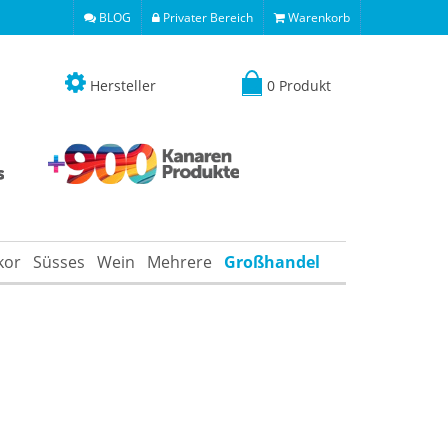
BLOG
Privater Bereich
Warenkorb
Hersteller
0 Produkt
kor
Süsses
Wein
Mehrere
Großhandel