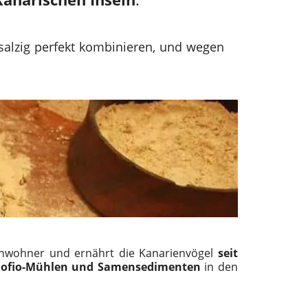
salzig perfekt kombinieren, und wegen
inwohner und ernährt die Kanarienvögel
seit
 Gofio-Mühlen und Samensedimenten
in den