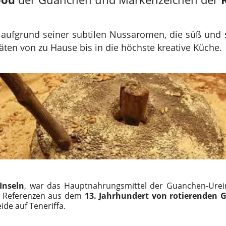
h aufgrund seiner subtilen Nussaromen, die süß und 
ten von zu Hause bis in die höchste kreative Küche.
Inseln
, war das Hauptnahrungsmittel der Guanchen-Ure
e Referenzen aus dem
13. Jahrhundert von rotierenden
de auf Teneriffa.