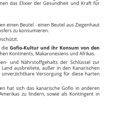
en das Elixier der Gesundheit und Kraft für
 einen Beutel - einen Beutel aus Ziegenhaut
nsfers zu konsumieren.
eschützt.
e die
Gofio-Kultur und ihr Konsum von den
chen Kontinents, Makaronesiens und Afrikas.
n- und Nährstoffgehalts der Schlüssel zur
n Land ausbreitete, außer in den Kanarischen
 unverzichtbare Versorgung für diese harten
en hat sich das kanarische Gofio in anderen
merikas zu lindern, sowie als Kontingent in