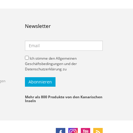
Newsletter
Ich stimme den Allgemeinen
Geschäftsbedingungen und der
Datenschutzerklärung zu
gen
Mehr als 800 Produkte von den Kanarischen
Inseln