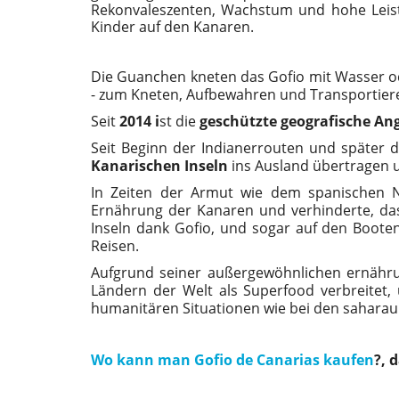
Rekonvaleszenten, Wachstum und hohe Leistu
Kinder auf den Kanaren.
Die Guanchen kneten das Gofio mit Wasser o
- zum Kneten, Aufbewahren und Transportiere
Seit
2014 i
st die
geschützte geografische An
Seit Beginn der Indianerrouten und später
Kanarischen Inseln
ins Ausland übertragen u
In Zeiten der Armut wie dem spanischen N
Ernährung der Kanaren und verhinderte, dass
Inseln dank Gofio, und sogar auf den Boote
Reisen.
Aufgrund seiner außergewöhnlichen ernährun
Ländern der Welt als Superfood verbreitet,
humanitären Situationen wie bei den saharau
Wo kann man Gofio de Canarias kaufen
?, 