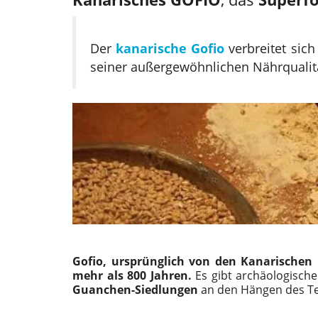
Der
kanarische Gofio
verbreitet sic
seiner außergewöhnlichen Nährqualitä
Gofio, ursprünglich von den Kanarischen 
mehr als 800 Jahren.
Es gibt archäologisch
Guanchen-Siedlungen
an den Hängen des Tei