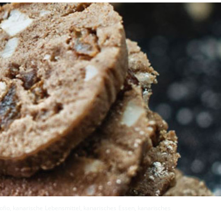
Gofio, kanarische Lebensmittel, kanarisches Essen, kanarisches