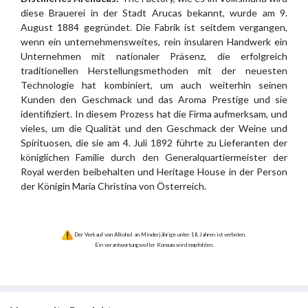
diese Brauerei in der Stadt Arucas bekannt, wurde am 9.
August 1884 gegründet. Die Fabrik ist seitdem vergangen,
wenn ein unternehmensweites, rein insularen Handwerk ein
Unternehmen mit nationaler Präsenz, die erfolgreich
traditionellen Herstellungsmethoden mit der neuesten
Technologie hat kombiniert, um auch weiterhin seinen
Kunden den Geschmack und das Aroma Prestige und sie
identifiziert. In diesem Prozess hat die Firma aufmerksam, und
vieles, um die Qualität und den Geschmack der Weine und
Spirituosen, die sie am 4. Juli 1892 führte zu Lieferanten der
königlichen Familie durch den Generalquartiermeister der
Royal werden beibehalten und Heritage House in der Person
der Königin Maria Christina von Österreich.
Der Verkauf von Alkohol an Minderjährige unter 18 Jahren ist verboten.
Ein verantwortungsvoller Konsum wird empfohlen.