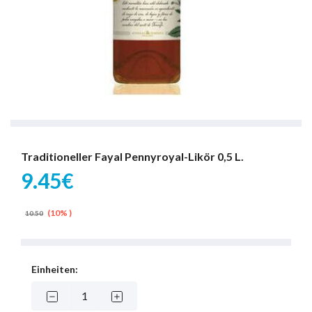
Traditioneller Fayal Pennyroyal-Likör 0,5 L.
9.45€
(10% )
10.50
Einheiten: