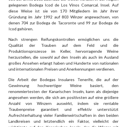
gelegenen Bodega Icod de Los Vinos Comarcal. Insel. Auf
diese Weise ist sie von 170 Mitgliedern im Jahr ihrer
Gründung im Jahr 1992 auf 803 Winzer angewachsen, von
denen 704 zur Bodega de Tacoronte und 99 zur Bodega de
Icod gehören.
Nach strengen Reifungskontrollen ermöglichen uns die
Qualität der Trauben auf dem Feld und die
Produktionsprozesse im Keller, hervorragende Weine
herzustellen, die sowohl auf den Inseln als auch im Ausland
großes Ansehen erlangt haben und Hunderte von nationalen
und internationalen Preisen und Anerkennungen verdienen.
Die Arbeit der Bodegas Insulares Tenerife, die auf der
Gewinnung hochwertiger Weine basiert, den
renommiertesten der Kanarischen Inseln, kann als diejenige
angesehen werden, die sich am positivsten auf eine größere
Anzahl von Winzern auswirkt, indem sie rentable
Traubenpreise garantiert und effektiv unterstützt
Aufrechterhaltung vieler Familienwirtschaften in den beiden
Landkreisen und letztendlich ein Faktor, vielleicht der