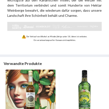
wichtigste auf den Kanarischen Inseln, der die Winzer mit
dem Territorium verbindet und somit Hunderte von Hektar
Weinberge bewahrt, die wiederum dafür sorgen, dass unsere
Landschaft ihre Schönheit behält und Charme.
Der Verkauf von Alkohol an Minderjährige unter 18 Jahren ist verboten.
Ein verantwortungsvoller Konsum wird empfohlen.
Verwandte Produkte