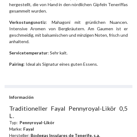
hergestellt, die von Hand in den nördlichen Gipfeln Teneriffas
gesammelt wurden.
Verkostungsnotiz
: Mahagoni mit grünlichen Nuancen.
Intensive Aromen von Bergkräutern. Am Gaumen ist er
geschmeidig, mit balsamischen und minzigen Noten, frisch und
anhaltend.
Servicetemperatur
: Sehr kalt.
Pairing
: Ideal als Signatur eines guten Essens.
Información
Traditioneller Fayal Pennyroyal-Likör 0,5
L.
Typ:
Pennyroyal-Likör
Marke:
Fayal
Hersteller:
Bodegas Insulares de Tenerife, s.a.