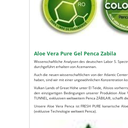
Aloe Vera Pure Gel Penca Zabila
Wissenschaftliche Analysen des deutschen Labor S. Spect
durchgeführt erhalten von Acemannan.
Auch die neuen wissenschaftlichen von der Atlantic Cent
haben, sind wir mit einer ungewöhnlichen Konzentration kon
Vulkan Lands of Great Höhe unter El Teide, Alisios vorherr
den einzigartigen Bedingungen unserer Produktion Aloe
TUNNEL, exklusiven weltweitem Penca ZÁBILA®, schafft di
Unsere Aloe Vera Penca ist FRESH PURE kanarische Aloe
(exklusive Technologie weltweit Penca).