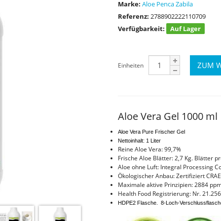
Marke:
Aloe Penca Zabila
Referenz:
2788902222110709
Verfügbarkeit:
Auf Lager
Einheiten
Aloe Vera Gel 1000 ml
Aloe Vera Pure Frischer Gel
Nettoinhalt: 1 Liter
Reine Aloe Vera: 99,7%
Frische Aloe Blätter: 2,7 Kg. Blätter pr
Aloe ohne Luft: Integral Processing C
Ökologischer Anbau: Zertifiziert CRA
Maximale aktive Prinzipien: 2884 p
Health Food Registrierung: Nr. 21.256
HDPE2 Flasche.
8-Loch-Verschlussflasch