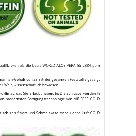
qualifizieren als die beste WORLD ALOE VERA für 2884 ppm
emannan-Gehalt von 23,3% der gesamten Feststoffe gezeigt
er Welt, wissenschaftlich bewiesen.
oklimas, das Sie erlaubt haben, in: Die Schlüssel werden in
ion modernster Fertigungstechnologie von AIR-FREE COLD
isch zertifiziert und Schmelzkäse Anbau ohne Luft COLD