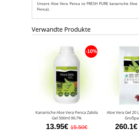
Unsere Aloe Vera Penca ist FRESH PURE kanarische Aloe 
Penca).
Verwandte Produkte
-10%
Kanarische Aloe Vera Penca Zabila
Aloe Vera Gel 20 
Gel 500ml 99,7%
Großpa
13.95€
260.1€
15.50€