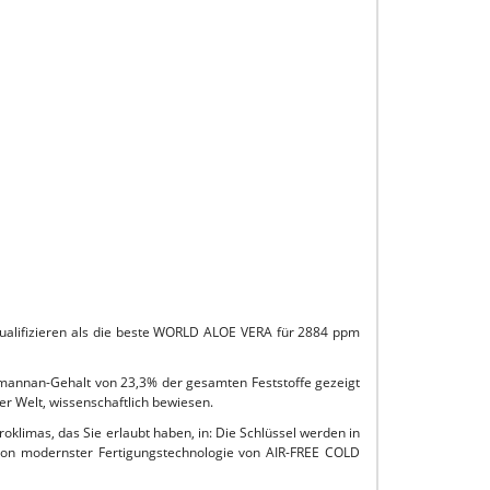
qualifizieren als die beste WORLD ALOE VERA für 2884 ppm
emannan-Gehalt von 23,3% der gesamten Feststoffe gezeigt
er Welt, wissenschaftlich bewiesen.
oklimas, das Sie erlaubt haben, in: Die Schlüssel werden in
ion modernster Fertigungstechnologie von AIR-FREE COLD