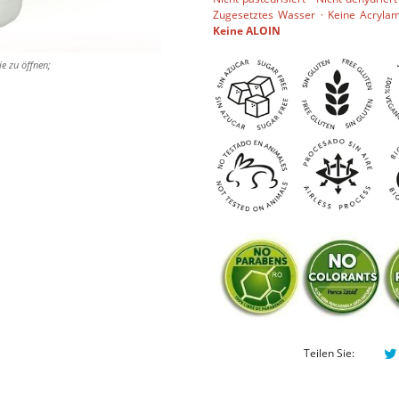
Zugesetztes Wasser · Keine Acrylam
Keine ALOIN
ie zu öffnen;
Teilen Sie: