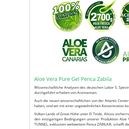
Aloe Vera Pure Gel Penca Zabila
Wissenschaftliche Analysen des deutschen Labor S. Spect
durchgeführt erhalten von Acemannan.
Auch die neuen wissenschaftlichen von der Atlantic Cent
haben, sind wir mit einer ungewöhnlichen Konzentration kon
Vulkan Lands of Great Höhe unter El Teide, Alisios vorherr
den einzigartigen Bedingungen unserer Produktion Aloe
TUNNEL, exklusiven weltweitem Penca ZÁBILA®, schafft di