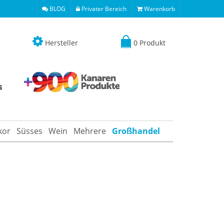
BLOG
Privater Bereich
Warenkorb
Hersteller
0 Produkt
kor
Süsses
Wein
Mehrere
Großhandel