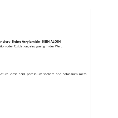
risiert · Keine Acrylamide · KEIN ALOIN
on oder Oxidation, einzigartig in der Welt.
atural citric acid, potassium sorbate and potassium meta