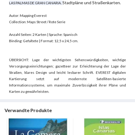
Stadtpläne und Straßenkarten.
LAS PALMAS DE GRAN CANARIA.
Autor: Mapping Everest
Collection: Maps Street / Rote Serie
Anzahl Seiten: 2 Karten | Sprache: Spanisch
Binding: Gefaltete | Format: 12,5 x 24,5 cm.
ÜBERSICHT: Lage der wichtigsten Sehenswürdigkeiten, wichtige
Versorgungseinrichtungen; gazetteer zur Erleichterung der Lage der
Straßen, klares Design und leicht lesbarer Schrift.
EVEREST digitalen
Kartierung setzt auf modernste Satelliten-basierte
Informationssysteme, um maximale Zuverlässigkeit ihrer Pläne und
Karten zu gewährleisten.
Verwandte Produkte