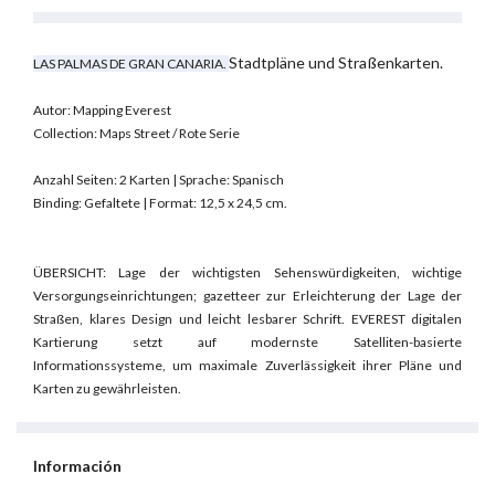
Stadtpläne und Straßenkarten.
LAS PALMAS DE GRAN CANARIA.
Autor: Mapping Everest
Collection: Maps Street / Rote Serie
Anzahl Seiten: 2 Karten | Sprache: Spanisch
Binding: Gefaltete | Format: 12,5 x 24,5 cm.
ÜBERSICHT: Lage der wichtigsten Sehenswürdigkeiten, wichtige
Versorgungseinrichtungen; gazetteer zur Erleichterung der Lage der
Straßen, klares Design und leicht lesbarer Schrift.
EVEREST digitalen
Kartierung setzt auf modernste Satelliten-basierte
Informationssysteme, um maximale Zuverlässigkeit ihrer Pläne und
Karten zu gewährleisten.
Información