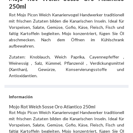
250ml
Rot Mojo Picon Weich Kanarienvogel Handwerker traditionell
mit frischen Zutaten bilden die Kanarischen Inseln. Ideal für
Vorspeisen, Salate, Gemüse, Gofio, Käse, Fleisch, Fisch und
faltig Kartoffeln begleiten. Mojo konzentriert, fügen Sie Öl
abschmecken. Nach dem Öffnen im Kühlschrank
aufbewahren.
Zutaten: Knoblauch, Weich Paprika, Cayennepfeffer ,
Weinessig , Salz, Kümmel, Pflanzenöl , Verdickungsmittel
(Xanthan), Gewürze, Konservierungsstoffe und
Antioxidantien.
Información
Mojo Rot Weich Sosse Oro Atlantico 250ml
Rot Mojo Picon Weich Kanarienvogel Handwerker traditionell
mit frischen Zutaten bilden die Kanarischen Inseln. Ideal für
Vorspeisen, Salate, Gemüse, Gofio, Käse, Fleisch, Fisch und
faltig Kartoffeln begleiten. Mojo konzentriert, fügen Sie Öl