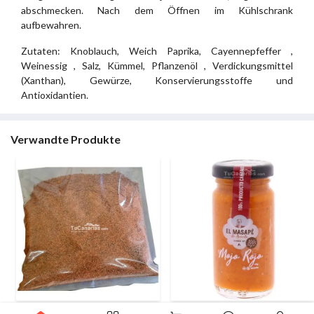
abschmecken. Nach dem Öffnen im Kühlschrank
aufbewahren.
Zutaten: Knoblauch, Weich Paprika, Cayennepfeffer ,
Weinessig , Salz, Kümmel, Pflanzenöl , Verdickungsmittel
(Xanthan), Gewürze, Konservierungsstoffe und
Antioxidantien.
Verwandte Produkte
0
Canarian Rot Mojo Leichte 1
Rote Mojo handwerker