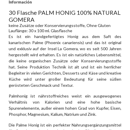
Información
30 Flasche PALM HONIG 100% NATURAL
GOMERA
keine Zusätze oder Konservierungsstoffe, Ohne Gluten
Lauflänge: 30 x 100 ml. Glasflasche
Es ist ein handgefertigtes Honig aus dem Saft des
kanarischen Palme (Phoenix canariensis) und das ist original
und exklusiv auf der Insel La Gomera, wo es seit 500 Jahren
hergestellt wird erhalten. Es ist ein natürliches Lebensmittel,
die keine organischen Zusätze oder Konservierungsstoffe
hat. Seine Produktion Technik ist alt und ist ein herrlicher
Begleiter in vielen Gerichten, Desserts und Käse und kreative
Küche wird unter großer Bedeutung für seine süßen
gerösteten Geschmack und Textur.
Palmhonig ist nährstoffreiches weist ein ausgewogenes
Verhältnis von Kalorien und eine hohe basische
Spurenelemente, außer einem hohen Grad von Kupfer, Eisen,
Phosphor, Magnesium, Kalium, Natrium und Zink.
Die Palme Honig ist ein perfekter Nahrungsergänzungsmittel