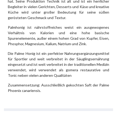
hat. Seine Produktion Technik ist alt und ist ein herrlicher
Begleiter in vielen Gerichten, Desserts und Käse und kreative
Küche wird unter großer Bedeutung für seine süßen
gerösteten Geschmack und Textur.
Palmhonig ist nährstoffreiches weist ein ausgewogenes
Verhältnis von Kalorien und eine hohe basische
Spurenelemente, außer einem hohen Grad von Kupfer, Eisen,
Phosphor, Magnesium, Kalium, Natrium und Zink.
Die Palme Honig ist ein perfekter Nahrungsergänzungsmittel
für Sportler und weit verbreitet in der Säuglingsernährung
eingesetzt und ist weit verbreitet in der traditionellen Medizin
verwendet, wird verwendet als gomera restaurative und
Tonic neben vielen anderen Qualitäten
Zusammensetzung: Ausschließlich gekochten Saft der Palme
Phoenix canariensis.