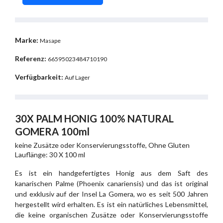
Marke:
Masape
Referenz:
66595023484710190
Verfügbarkeit:
Auf Lager
30X PALM HONIG 100% NATURAL
GOMERA 100ml
keine Zusätze oder Konservierungsstoffe, Ohne Gluten
Lauflänge: 30 X 100 ml
Es ist ein handgefertigtes Honig aus dem Saft des
kanarischen Palme (Phoenix canariensis) und das ist original
und exklusiv auf der Insel La Gomera, wo es seit 500 Jahren
hergestellt wird erhalten. Es ist ein natürliches Lebensmittel,
die keine organischen Zusätze oder Konservierungsstoffe