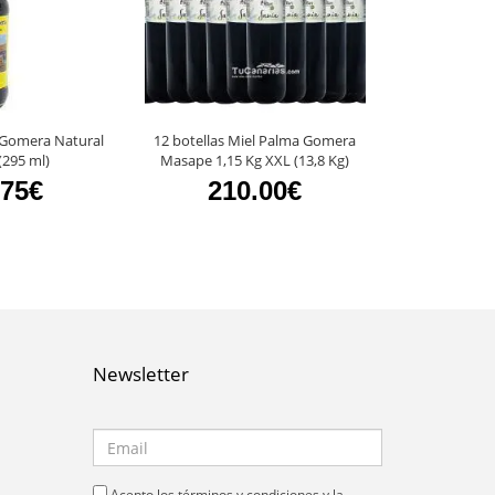
 Gomera Natural
12 botellas Miel Palma Gomera
30 botes Mi
(295 ml)
Masape 1,15 Kg XXL (13,8 Kg)
Masa
.75€
210.00€
11
Newsletter
Acepto los términos y condiciones y la