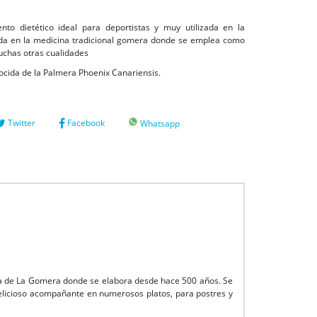
o dietético ideal para deportistas y muy utilizada en la
izada en la medicina tradicional gomera donde se emplea como
uchas otras cualidades
ocida de la Palmera Phoenix Canariensis.
Twitter
Facebook
Whatsapp
Isla de La Gomera donde se elabora desde hace 500 años. Se
 delicioso acompañante en numerosos platos, para postres y