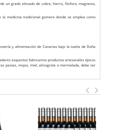
 de un grado elevado de cobre, hierro, fósforo, magnesio,
a en la medicina tradicional gomera donde se emplea como
tería y alimentación de Canarias bajo la tutela de Doña
dares exquisitos fabricamos productos artesanales típicos
as pastas, mojos, miel, almogrote o mermelada, debe ser