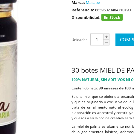
Marca:
Masape
Referencia:
66595023484710190
Disponibilidad:
En Stock
Unidades
30 botes MIEL DE 
100% NATURAL, SIN ADITIVOS NI 
Contenido neto:
30 envases de 100 
Es una miel que se obtiene artesanal
y que es originaria y exclusiva de l
trata de un alimento natural ecológ
elaboración es ancestral y constituy
y quesos y en la cocina creativa está
La miel de palma es altamente nutriti
de oligoelementos básicos, además