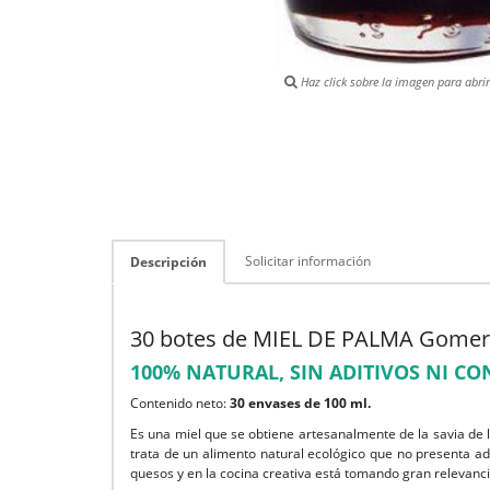
Haz click sobre la imagen para abrir 
Solicitar información
Descripción
30 botes de MIEL DE PALMA Gomer
100% NATURAL, SIN ADITIVOS NI CO
Contenido neto:
30 envases de 100 ml.
Es una miel que se obtiene artesanalmente de la savia de 
trata de un alimento natural ecológico que no presenta ad
quesos y en la cocina creativa está tomando gran relevanci