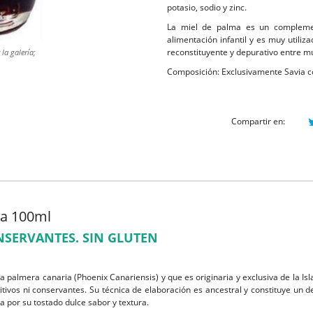
potasio, sodio y zinc.
La miel de palma es un complement
alimentación infantil y es muy util
reconstituyente y depurativo entre m
la galería;
Composición: Exclusivamente Savia c
Compartir en:
a 100ml
NSERVANTES. SIN GLUTEN
la palmera canaria (Phoenix Canariensis) y que es originaria y exclusiva de la 
itivos ni conservantes. Su técnica de elaboración es ancestral y constituye un
a por su tostado dulce sabor y textura.