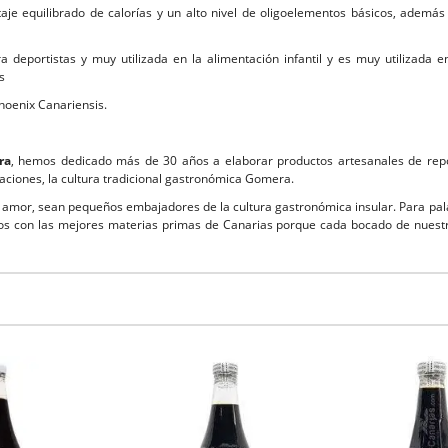
taje equilibrado de calorías y un alto nivel de oligoelementos básicos, además
 deportistas y muy utilizada en la alimentación infantil y es muy utilizad
s
hoenix Canariensis.
ra
, hemos dedicado más de 30 años a elaborar productos artesanales de repos
aciones, la cultura tradicional gastronómica Gomera.
mor, sean pequeños embajadores de la cultura gastronómica insular. Para pala
s con las mejores materias primas de Canarias porque cada bocado de nuestr