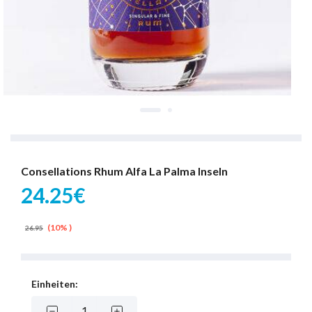
Consellations Rhum Alfa La Palma Inseln
24.25€
(10% )
26.95
Einheiten: