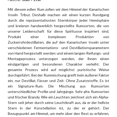
Mit diesem edlen Rum zollen wir dem Himmel der Kanarischen
Inseln Tribut. Deshalb machen wir einen kurzen Rundgang
durch die repräsentativsten Sternkörper jeder Hemisphäre
und kreieren handwerklich hergestellte Rumsorten, die von
unserer Leidenschaft für diese Spirituose inspiriert sind.
Produkt einer komplexen Produktion von
Zuckerrohrdestillaten, die auf den Kanarischen Inseln unter
verschiedenen Fermentations- und Destillationsparametern
von Hand hergestellt werden und einem langen Reifungs- und
Montageprozess unterzogen werden, der ihnen einen
einzigartigen und besonderen Charakter verleiht. Der
gesamte Prozess wird auf möglichst puristische Weise
durchgeführt. Bei der Rummischung greift kein äußerer Faktor
ein, nur Destillat, Fässer und Zeit. Ohne Zusatzstoffe. Es ist
ein Signature-Rum. Die Mischung aus Rumsorten
unterschiedlicher Profile und Jahrgänge. Sehr alte Rumsorten
und frischer Brandy. Wie ein Leuchten zeichnet sich ein Alpha-
Stern seit jeher durch seine Leuchtkraft aus, da er der hellste
Stern in der Konstellation ist, zu der er gehört. Der
Bezugspunkt am Himmel, um mehr über den Rest zu erfahren,