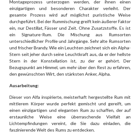
Montageprozess unterzogen werden, der ihnen einen
einzigartigen und besonderen Charakter verleiht. Der
gesamte Prozess wird auf möglichst puristische Weise
durchgeführt. Bei der Rummischung greift kein äußerer Faktor
ein, nur Destillat, Fässer und Zeit. Ohne Zusatzstoffe. Es ist
ein Signature-Rum. Die Mischung aus Rumsorten
unterschiedlicher Profile und Jahrgänge. Sehr alte Rumsorten
und frischer Brandy. Wie ein Leuchten zeichnet sich ein Alpha-
Stern seit jeher durch seine Leuchtkraft aus, da er der hellste
Stern in der Konstellation ist, zu der er gehört. Der
Bezugspunkt am Himmel, um mehr über den Rest zu erfahren,
den gewünschten Wirt, den stärksten Anker, Alpha.
Ausarbeitung:
Dieser von Alfa inspirierte, meisterhaft hergestellte Rum mit
mittlerem Körper wurde perfekt gemischt und gereift, um
einen einzigartigen und eleganten Rum zu schaffen, der auf
erstaunliche Weise eine überraschende Vielfalt an
Lichtempfindungen vereint, die Sie dazu einladen, die
faszinierende Welt des Rums zu entdecken.