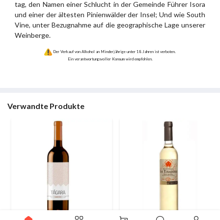
tag, den Namen einer Schlucht in der Gemeinde Führer Isora
und einer der ältesten Pinienwälder der Insel; Und wie South
Vine, unter Bezugnahme auf die geographische Lage unserer
Weinberge.
Der Verkauf von Alkohol an Minderjährige unter 18 Jahren ist verboten.
Ein verantwortungsvoller Konsum wird empfohlen.
Verwandte Produkte