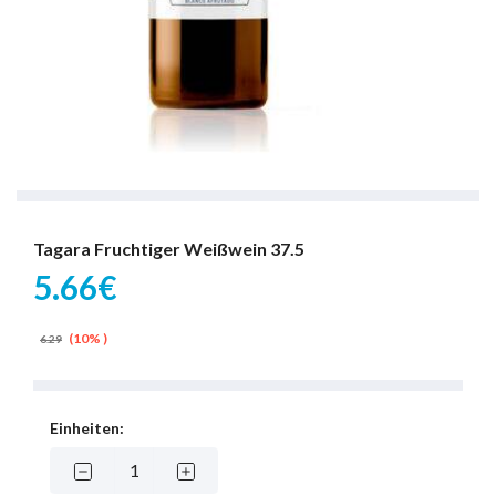
Tagara Fruchtiger Weißwein 37.5
5.66€
(10% )
6.29
Einheiten: