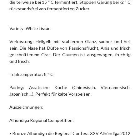
die teilweise bei 15 ° C fermentiert, Stoppen Gärung bei -2 ° C
rückstandsfrei von fermentierten Zucker.
Variety: White Listán
Verkostung: Hellgelb mit stählernen Glanz, sauber und hell
sein. Die Nase hat Düfte von Passionsfrucht, Anis und frisch
geschnittenem Gras. Der Gaumen ist ausgewogen, fruchtig
und frisch.
Trinktemperatur: 8 ° C
Pairing: Asiatische Küche (Chinesisch, Vietnamesisch,
Japanisch ...). Perfekt für kalte Vorspeisen.
Auszeichnungen:
Alhóndiga Regional Competition:
• Bronze Alhóndiga die Regional Contest XXV Alhóndiga 2012