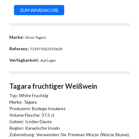
Marke:
Vinos Tagara
Referenz:
713971032350628
Verfügbarkeit:
Auf Lager
Tagara fruchtiger Weißwein
Typ: White Fruchtig
Marke: Tagara
Produzent: Bodega Insulares
Volume Flasche: 37.5 cl.
Gebiet: Icoden Daute
Region: Kanarische Inseln
Zubereitung: Verwenden Sie Premium Würze (Würze Blume),