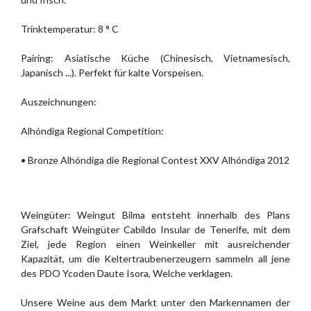
Trinktemperatur: 8 ° C
Pairing: Asiatische Küche (Chinesisch, Vietnamesisch,
Japanisch ...). Perfekt für kalte Vorspeisen.
Auszeichnungen:
Alhóndiga Regional Competition:
• Bronze Alhóndiga die Regional Contest XXV Alhóndiga 2012
Weingüter: Weingut Bilma entsteht innerhalb des Plans
Grafschaft Weingüter Cabildo Insular de Tenerife, mit dem
Ziel, jede Region einen Weinkeller mit ausreichender
Kapazität, um die Keltertraubenerzeugern sammeln all jene
des PDO Ycoden Daute Isora, Welche verklagen.
Unsere Weine aus dem Markt unter den Markennamen der