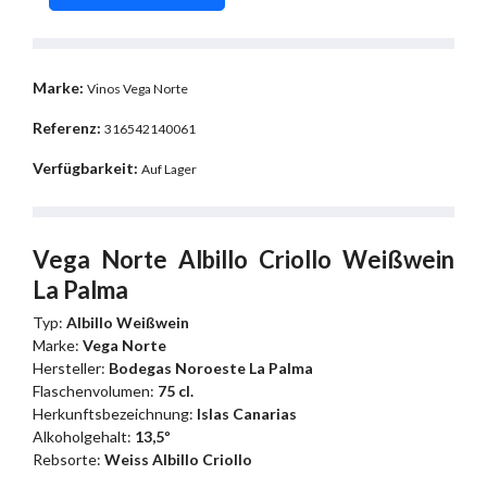
Marke:
Vinos Vega Norte
Referenz:
316542140061
Verfügbarkeit:
Auf Lager
Vega Norte Albillo Criollo Weißwein
La Palma
Typ:
Albillo Weißwein
Marke:
Vega Norte
Hersteller:
Bodegas Noroeste La Palma
Flaschenvolumen:
75 cl.
Herkunftsbezeichnung:
Islas Canarias
Alkoholgehalt:
13,5º
Rebsorte:
Weiss Albillo Criollo