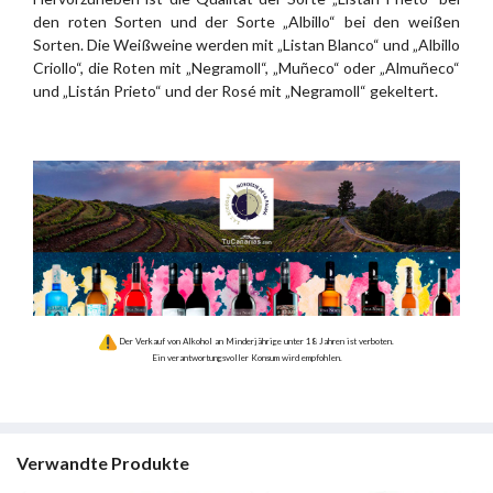
den roten Sorten und der Sorte „Albillo“ bei den weißen
Sorten. Die Weißweine werden mit „Listan Blanco“ und „Albillo
Criollo“, die Roten mit „Negramoll“, „Muñeco“ oder „Almuñeco“
und „Listán Prieto“ und der Rosé mit „Negramoll“ gekeltert.
Der Verkauf von Alkohol an Minderjährige unter 18 Jahren ist verboten.
Ein verantwortungsvoller Konsum wird empfohlen.
Verwandte Produkte