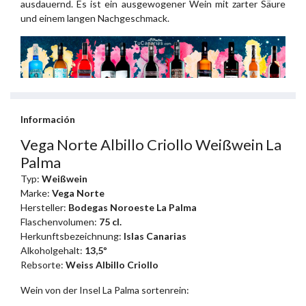
ausdauernd. Es ist ein ausgewogener Wein mit zarter Säure
und einem langen Nachgeschmack.
Información
Vega Norte Albillo Criollo Weißwein La
Palma
Typ:
Weißwein
Marke:
Vega Norte
Hersteller:
Bodegas Noroeste La Palma
Flaschenvolumen:
75 cl.
Herkunftsbezeichnung:
Islas Canarias
Alkoholgehalt:
13,5º
Rebsorte:
Weiss Albillo Criollo
Wein von der Insel La Palma sortenrein: