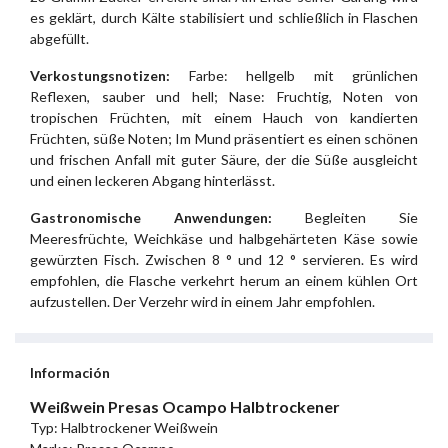
es geklärt, durch Kälte stabilisiert und schließlich in Flaschen
abgefüllt.
Verkostungsnotizen:
Farbe: hellgelb mit grünlichen
Reflexen, sauber und hell; Nase: Fruchtig, Noten von
tropischen Früchten, mit einem Hauch von kandierten
Früchten, süße Noten; Im Mund präsentiert es einen schönen
und frischen Anfall mit guter Säure, der die Süße ausgleicht
und einen leckeren Abgang hinterlässt.
Gastronomische Anwendungen:
Begleiten Sie
Meeresfrüchte, Weichkäse und halbgehärteten Käse sowie
gewürzten Fisch. Zwischen 8 ° und 12 ° servieren. Es wird
empfohlen, die Flasche verkehrt herum an einem kühlen Ort
aufzustellen. Der Verzehr wird in einem Jahr empfohlen.
Información
Weißwein Presas Ocampo Halbtrockener
Typ: Halbtrockener Weißwein