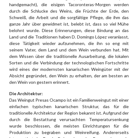
handgemacht), die eisigen Tacoronteras-Morgen werden
durch die Schlucke des Weins, die Früchte der Erde, den
Schweiß, die Arbeit und die sorgfältige Pflege, die ihm das
ganze Jahr über gewidmet ist, belebt ist, dass so viel Mühe
belohnt wurde. Diese Erinnerungen, diese Bindung an das
Land und die Traditionen haben D. Domingo López veranlasst,
diese Tätigkeit wieder aufzunehmen, die ihn so eng mit
seinem Vater, dem Land und dem Wein verbunden hat. Mit
dem Wissen über die traditionelle Ausarbeitung, die lokalen
Sorten und die Verbindung der technologischen Fortschritte
wird eines der modernsten kanarischen Weingüter mit der
Absicht gegründet, den Wein zu erhalten, der am besten an
den Wein von gestern erinnert.
Die Architektur:
Das Weingut Presas Ocampo ist ein Familienweingut mit einer
einfachen typischen kanarischen Struktur, das für die
traditionelle Architektur der Region bekannt ist. Aufgrund der
durch die Bestattung verursachten Temperatursenkung
wurde beschlossen, die meisten Einrichtungen für die
Produktion zu begraben und Weinreifung. Andererseits