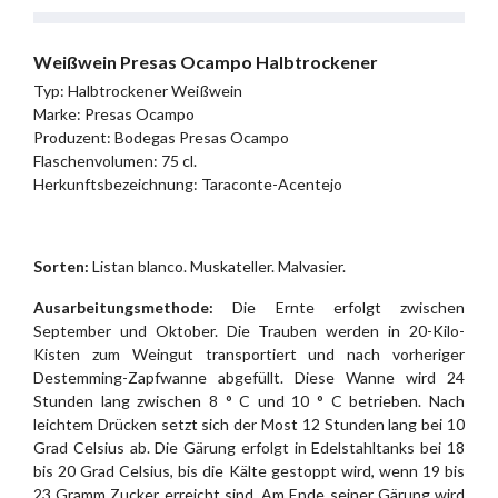
Weißwein Presas Ocampo Halbtrockener
Typ: Halbtrockener Weißwein
Marke: Presas Ocampo
Produzent: Bodegas Presas Ocampo
Flaschenvolumen: 75 cl.
Herkunftsbezeichnung: Taraconte-Acentejo
Sorten:
Listan blanco. Muskateller. Malvasier.
Ausarbeitungsmethode:
Die Ernte erfolgt zwischen
September und Oktober. Die Trauben werden in 20-Kilo-
Kisten zum Weingut transportiert und nach vorheriger
Destemming-Zapfwanne abgefüllt. Diese Wanne wird 24
Stunden lang zwischen 8 ° C und 10 ° C betrieben. Nach
leichtem Drücken setzt sich der Most 12 Stunden lang bei 10
Grad Celsius ab. Die Gärung erfolgt in Edelstahltanks bei 18
bis 20 Grad Celsius, bis die Kälte gestoppt wird, wenn 19 bis
23 Gramm Zucker erreicht sind. Am Ende seiner Gärung wird