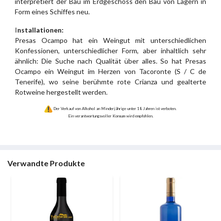
interpretiert der Bau im Erdgeschoss den Bau von Lagern in
Form eines Schiffes neu.
I
nstallationen:
Presas Ocampo hat ein Weingut mit unterschiedlichen
Konfessionen, unterschiedlicher Form, aber inhaltlich sehr
ähnlich: Die Suche nach Qualität über alles. So hat Presas
Ocampo ein Weingut im Herzen von Tacoronte (S / C de
Tenerife), wo seine berühmte rote Crianza und gealterte
Rotweine hergestellt werden.
Der Verkauf von Alkohol an Minderjährige unter 18 Jahren ist verboten.
Ein verantwortungsvoller Konsum wird empfohlen.
Verwandte Produkte