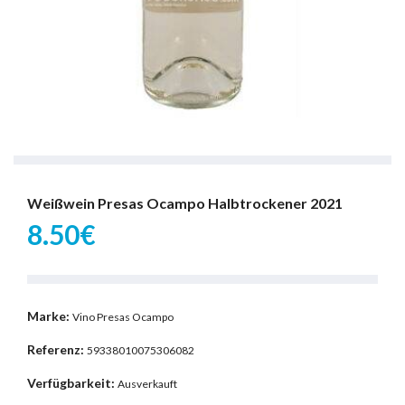
Weißwein Presas Ocampo Halbtrockener 2021
8.50€
Marke:
Vino Presas Ocampo
Referenz:
59338010075306082
Verfügbarkeit:
Ausverkauft