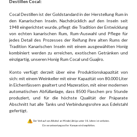
Destillen Cocal:
Cocal Destillen ist der Goldstandard in der Herstellung Rum in
den Kanarischen Inseln. Nachdrücklich auf den Inseln seit
1948 eingerichtet wurde, pflegt die Tradition der Entwicklung
von echten kanarischen Rum, Rum-Auswahl und Pflege für
jedes Detail des Prozesses der Reifung ihre alten Rums der
Tradition Kanarischen Inseln mit einem ausgewählten Honig
kombiniert werden zu erreichen, exotischen Getränken und
einzigartig, unseren Honig Rum Cocal und Guajiro.
Konto verfügt derzeit über eine Produktionskapazität von
sich: mit einem Weinkeller mit einer Kapazität von 80.000 Liter
in Eichenfässern gealtert und Mazeration, mit einer modernen
automatischen Abfüllanlage, dass 8500 Flaschen pro Stunde
produziert, und für die höchste Qualität der Präparate
Abschnitt hat alle Tanks und Verbindungsrohre aus Edelstahl
gefertigt.
Der Verkauf von Alkohol an Minderjährige unter 18 Jahren ist verboten.
Ein verantwortungsvoller Konsum wird empfohlen.