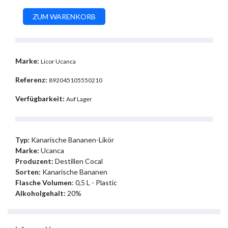
Marke:
Licor Ucanca
Referenz:
892045105550210
Verfügbarkeit:
Auf Lager
Typ:
Kanarische Bananen-Likör
Marke:
Ucanca
Produzent:
Destillen Cocal
Sorten:
Kanarische Bananen
Flasche Volumen
: 0,5 L - Plastic
Alkoholgehalt:
20%