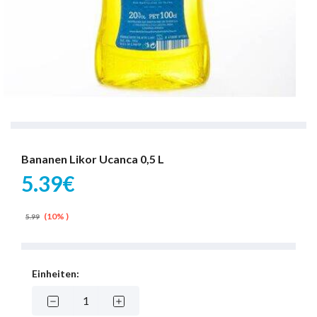
Bananen Likor Ucanca 0,5 L
5.39€
(10% )
5.99
Einheiten: