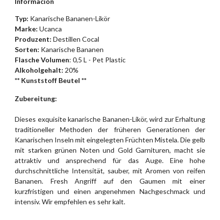
Información
Typ:
Kanarische Bananen-Likör
Marke:
Ucanca
Produzent:
Destillen Cocal
Sorten:
Kanarische Bananen
Flasche Volumen
: 0,5 L - Pet Plastic
Alkoholgehalt:
20%
** Kunststoff Beutel **
Zubereitung:
Dieses exquisite kanarische Bananen-Likör, wird zur Erhaltung
traditioneller Methoden der früheren Generationen der
Kanarischen Inseln mit eingelegten Früchten Mistela. Die gelb
mit starken grünen Noten und Gold Garnituren, macht sie
attraktiv und ansprechend für das Auge. Eine hohe
durchschnittliche Intensität, sauber, mit Aromen von reifen
Bananen. Fresh Angriff auf den Gaumen mit einer
kurzfristigen und einen angenehmen Nachgeschmack und
intensiv. Wir empfehlen es sehr kalt.