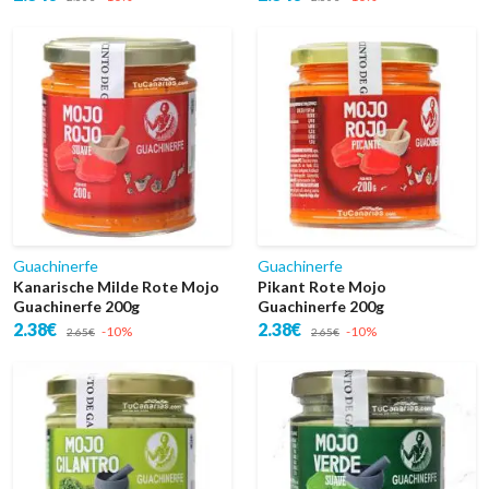
Guachinerfe
Guachinerfe
Kanarische Milde Rote Mojo
Pikant Rote Mojo
Guachinerfe 200g
Guachinerfe 200g
2.38€
2.38€
-10%
-10%
2.65€
2.65€