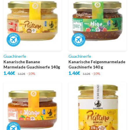
Guachinerfe
Guachinerfe
Kanarische Banane
Kanarische Feigenmarmelade
Marmelade Guachinerfe 140g
Guachinerfe 140 g
1.46€
1.46€
-10%
-10%
1.62€
1.62€