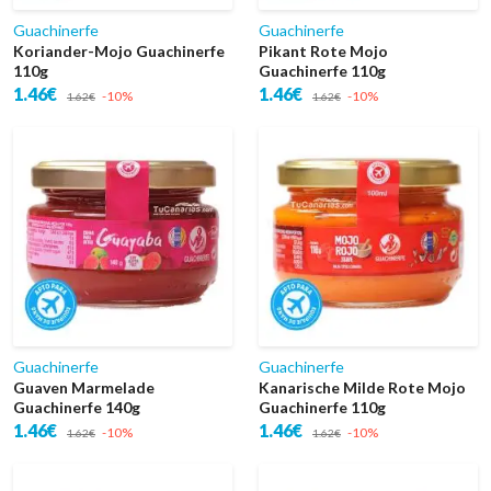
Guachinerfe
Guachinerfe
Koriander-Mojo Guachinerfe
Pikant Rote Mojo
110g
Guachinerfe 110g
1.46€
1.46€
-10%
-10%
1.62€
1.62€
Guachinerfe
Guachinerfe
Guaven Marmelade
Kanarische Milde Rote Mojo
Guachinerfe 140g
Guachinerfe 110g
1.46€
1.46€
-10%
-10%
1.62€
1.62€