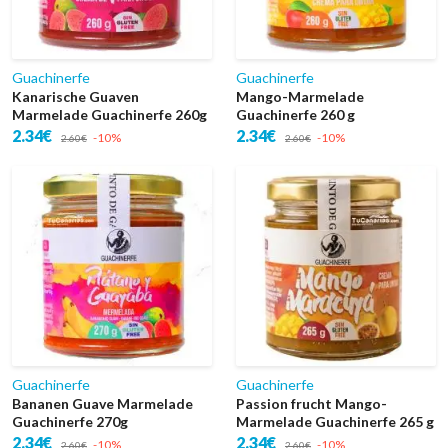
Guachinerfe
Guachinerfe
Kanarische Guaven
Mango-Marmelade
Marmelade Guachinerfe 260g
Guachinerfe 260 g
2.34€
2.34€
-10%
-10%
2.60€
2.60€
Guachinerfe
Guachinerfe
Bananen Guave Marmelade
Passion frucht Mango-
Guachinerfe 270g
Marmelade Guachinerfe 265 g
2.34€
2.34€
-10%
-10%
2.60€
2.60€