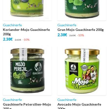
Guachinerfe
Guachinerfe
Koriander-Mojo Guachinerfe
Grun Mojo Guachinerfe 200g
200g
2.38€
-10%
2.65€
2.38€
-10%
2.65€
Guachinerfe
Guachinerfe
Guachinerfe Petersilien-Mojo
Avocado Mojo Guachinerfe
200 g
200g