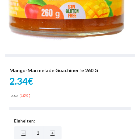
Mango-Marmelade Guachinerfe 260 G
2.34€
(10% )
2.60
Einheiten: