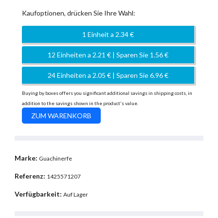
Kaufoptionen, drücken Sie Ihre Wahl:
1 Einheit a 2.34 €
12 Einheiten a 2.21 € | Sparen Sie 1.56 €
24 Einheiten a 2.05 € | Sparen Sie 6.96 €
Buying by boxes offers you significant additional savings in shipping costs, in
addition to the savings shown in the product's value.
Marke:
Guachinerfe
Referenz:
1425571207
Verfügbarkeit:
Auf Lager