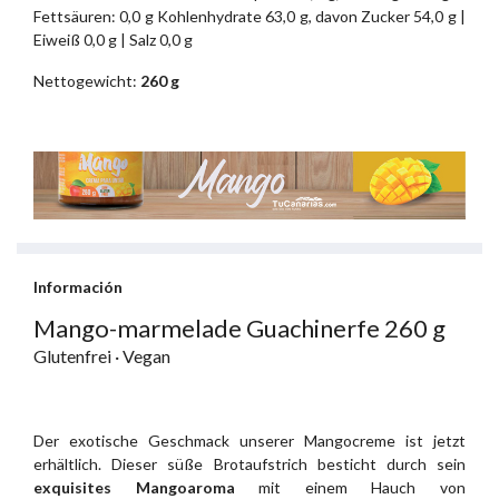
Fettsäuren: 0,0 g Kohlenhydrate 63,0 g, davon Zucker 54,0 g |
Eiweiß 0,0 g | Salz 0,0 g
Nettogewicht:
260 g
Información
Mango-marmelade Guachinerfe 260 g
Glutenfrei · Vegan
Der exotische Geschmack unserer Mangocreme ist jetzt
erhältlich. Dieser süße Brotaufstrich besticht durch sein
exquisites Mangoaroma
mit einem Hauch von