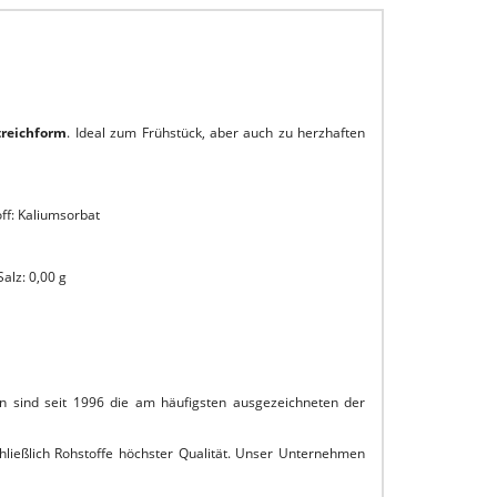
treichform
. Ideal zum Frühstück, aber auch zu herzhaften
ff: Kaliumsorbat
Salz: 0,00 g
n sind seit 1996 die am häufigsten ausgezeichneten der
hließlich Rohstoffe höchster Qualität. Unser Unternehmen