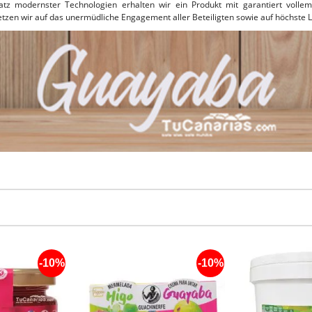
satz modernster Technologien erhalten wir ein Produkt mit garantiert volle
etzen wir auf das unermüdliche Engagement aller Beteiligten sowie auf höchste 
-10%
-10%