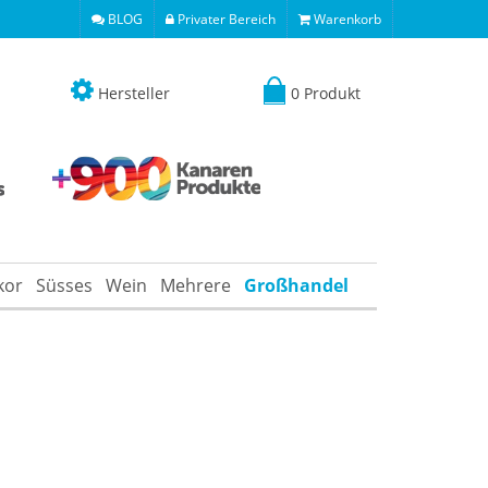
BLOG
Privater Bereich
Warenkorb
Hersteller
0 Produkt
kor
Süsses
Wein
Mehrere
Großhandel