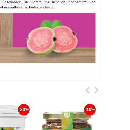
m Geschmack. Die Herstellung sicherer Lebensmittel und
Lebensmittelsicherheitsstandards.
-20%
-10%