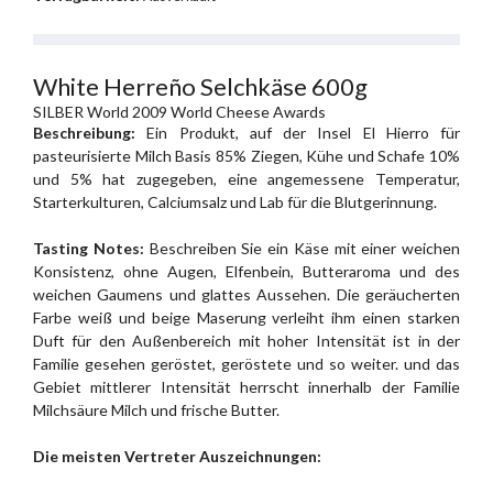
White Herreño Selchkäse 600g
SILBER World 2009 World Cheese Awards
Beschreibung:
Ein Produkt, auf der Insel El Hierro für
pasteurisierte Milch Basis 85% Ziegen, Kühe und Schafe 10%
und 5% hat zugegeben, eine angemessene Temperatur,
Starterkulturen, Calciumsalz und Lab für die Blutgerinnung.
Tasting Notes:
Beschreiben Sie ein Käse mit einer weichen
Konsistenz, ohne Augen, Elfenbein, Butteraroma und des
weichen Gaumens und glattes Aussehen. Die geräucherten
Farbe weiß und beige Maserung verleiht ihm einen starken
Duft für den Außenbereich mit hoher Intensität ist in der
Familie gesehen geröstet, geröstete und so weiter. und das
Gebiet mittlerer Intensität herrscht innerhalb der Familie
Milchsäure Milch und frische Butter.
Die meisten Vertreter Auszeichnungen: