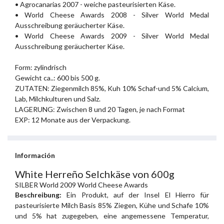
• Agrocanarias 2007 - weiche pasteurisierten Käse.
• World Cheese Awards 2008 - Silver World Medal
Ausschreibung geräucherter Käse.
• World Cheese Awards 2009 - Silver World Medal
Ausschreibung geräucherter Käse.
Form: zylindrisch
Gewicht ca..: 600 bis 500 g.
ZUTATEN: Ziegenmilch 85%, Kuh 10% Schaf-und 5% Calcium,
Lab, Milchkulturen und Salz.
LAGERUNG: Zwischen 8 und 20 Tagen, je nach Format
EXP: 12 Monate aus der Verpackung.
Información
White Herreño Selchkäse von 600g
SILBER World 2009 World Cheese Awards
Beschreibung:
Ein Produkt, auf der Insel El Hierro für
pasteurisierte Milch Basis 85% Ziegen, Kühe und Schafe 10%
und 5% hat zugegeben, eine angemessene Temperatur,