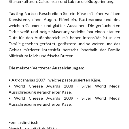
Starterkulturen, Calciumsalz und Lab für die Blutgerinnung.
Tasting Notes:
Beschreiben Sie ein Käse mit einer weichen
Konsistenz, ohne Augen, Elfenbein, Butteraroma und des
weichen Gaumens und glattes Aussehen. Die geräucherten
Farbe weiß und beige Maserung verleiht ihm einen starken
Duft für den Außenbereich mit hoher Intensität ist in der
Familie gesehen geröstet, geröstete und so weiter. und das
Gebiet mittlerer Intensität herrscht innerhalb der Familie
Milchsäure Milch und frische Butter.
Die meisten Vertreter Auszeichnungen:
• Agrocanarias 2007 - weiche pasteurisierten Käse.
• World Cheese Awards 2008 - Silver World Medal
Ausschreibung geräucherter Käse.
• World Cheese Awards 2009 - Silver World Medal
Ausschreibung geräucherter Käse.
Form: zylindrisch
Gewicht ca..: 600 bis 500 g.