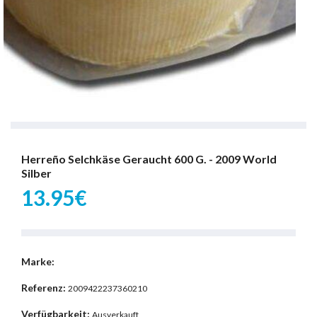
Herreño Selchkäse Geraucht 600 G. - 2009 World
Silber
13.95€
Marke:
Referenz:
2009422237360210
Verfügbarkeit:
Ausverkauft