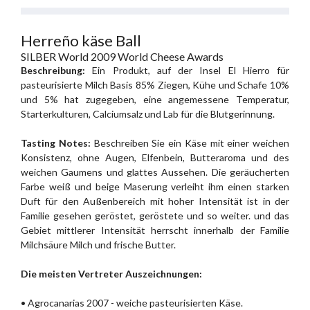
Herreño käse Ball
SILBER World 2009 World Cheese Awards
Beschreibung:
Ein Produkt, auf der Insel El Hierro für
pasteurisierte Milch Basis 85% Ziegen, Kühe und Schafe 10%
und 5% hat zugegeben, eine angemessene Temperatur,
Starterkulturen, Calciumsalz und Lab für die Blutgerinnung.
Tasting Notes:
Beschreiben Sie ein Käse mit einer weichen
Konsistenz, ohne Augen, Elfenbein, Butteraroma und des
weichen Gaumens und glattes Aussehen. Die geräucherten
Farbe weiß und beige Maserung verleiht ihm einen starken
Duft für den Außenbereich mit hoher Intensität ist in der
Familie gesehen geröstet, geröstete und so weiter. und das
Gebiet mittlerer Intensität herrscht innerhalb der Familie
Milchsäure Milch und frische Butter.
Die meisten Vertreter Auszeichnungen:
• Agrocanarias 2007 - weiche pasteurisierten Käse.