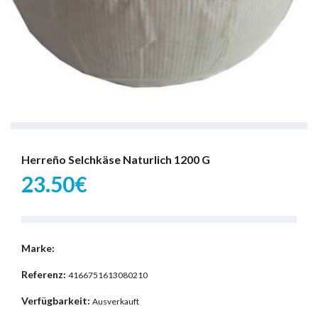
Herreño Selchkäse Naturlich 1200 G
23.50€
Marke:
Referenz:
4166751613080210
Verfügbarkeit:
Ausverkauft