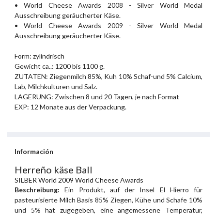
• World Cheese Awards 2008 - Silver World Medal
Ausschreibung geräucherter Käse.
• World Cheese Awards 2009 - Silver World Medal
Ausschreibung geräucherter Käse.
Form: zylindrisch
Gewicht ca..: 1200 bis 1100 g.
ZUTATEN: Ziegenmilch 85%, Kuh 10% Schaf-und 5% Calcium,
Lab, Milchkulturen und Salz.
LAGERUNG: Zwischen 8 und 20 Tagen, je nach Format
EXP: 12 Monate aus der Verpackung.
Información
Herreño käse Ball
SILBER World 2009 World Cheese Awards
Beschreibung:
Ein Produkt, auf der Insel El Hierro für
pasteurisierte Milch Basis 85% Ziegen, Kühe und Schafe 10%
und 5% hat zugegeben, eine angemessene Temperatur,