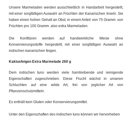
Unsere Marmeladen werden ausschließlich in Handarbeit hergestellt,
mit einer sorgfältigen Auswahl an Früchten der Kanarischen Inseln. Sie
haben einen hohen Gehalt an Obst, in einem Anteil von 75 Gramm. von
Früchten pro 100 Gramm. also extra Marmeladen.
Die Konfitüren werden auf handwerkliche Weise ohne
Konservierungsstoffe hergestellt, mit einer sorgfältigen Auswahl an
indischen kanarischen feigen.
Kaktusfeigen Extra Marmelade 260 g
Dem indischen tuno werden viele harntreibende und reinigende
Eigenschaften zugeschrieben. Diese Frucht wächst in unseren
Schluchten auf eine wilde Art, frei von jeglicher Art von
Pflanzenschutzmitteln.
Es enthält kein Gluten oder Konservierungsmittel.
Unter den Eigenschaften des indischen tuno können wir hervorheben