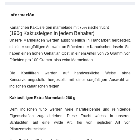
Información
Kanarichen Kaktusfeigen marmelade mit 75% rische frucht
(190g Kaktusfeigen in jedem Behälter).
Unsere Marmeladen werden ausschließlich in Handarbeit hergestellt,
mit einer sorgfältigen Auswahl an Früchten der Kanarischen Inseln. Sie
haben einen hohen Gehalt an Obst, in einem Anteil von 75 Gramm. von
Früchten pro 100 Gramm. also extra Marmeladen.
Die Konfitüren werden auf handwerkliche Weise ohne
Konservierungsstoffe hergestellt, mit einer sorgfältigen Auswahl an
indischen kanarischen feigen.
Kaktusfeigen Extra Marmelade 260 g
Dem indischen tuno werden viele harntreibende und reinigende
Eigenschaften zugeschrieben. Diese Frucht wächst in unseren
Schluchten auf eine wilde Art, frei von jeglicher Art von
Pflanzenschutzmitteln.