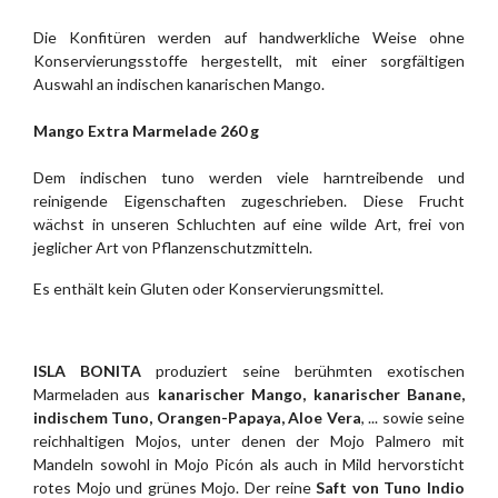
Die Konfitüren werden auf handwerkliche Weise ohne
Konservierungsstoffe hergestellt, mit einer sorgfältigen
Auswahl an indischen kanarischen Mango.
Mango Extra Marmelade 260 g
Dem indischen tuno werden viele harntreibende und
reinigende Eigenschaften zugeschrieben. Diese Frucht
wächst in unseren Schluchten auf eine wilde Art, frei von
jeglicher Art von Pflanzenschutzmitteln.
Es enthält kein Gluten oder Konservierungsmittel.
ISLA BONITA
produziert seine berühmten exotischen
Marmeladen aus
kanarischer Mango, kanarischer Banane,
indischem Tuno, Orangen-Papaya, Aloe Vera
, ... sowie seine
reichhaltigen Mojos, unter denen der Mojo Palmero mit
Mandeln sowohl in Mojo Picón als auch in Mild hervorsticht
rotes Mojo und grünes Mojo. Der reine
Saft von Tuno Indio