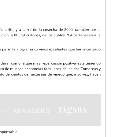
enerife, y a partir de la cosecha de 2005, también por la
ión, a 803 viticultores, de los cuales 704 pertenecen a la
s permiten lograr unos vinos excelentes que han alcanzado
s.
siderar como la que más repercusión positiva está teniendo
ento de muchas economías familiares de las dos Comarcas y
iento de cientos de hectáreas de viñedo que, a su vez, hacen
esponsable.