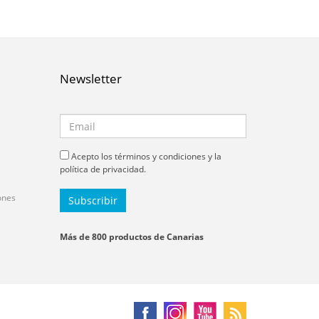
Newsletter
Acepto los términos y condiciones y la
política de privacidad.
ones
Más de 800 productos de Canarias