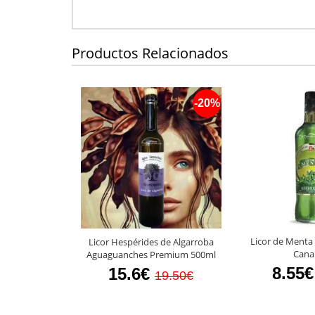
Productos Relacionados
-20%
Licor de Menta
Licor Hespérides de Algarroba
Cana
Aguaguanches Premium 500ml
8.55€
15.6€
19.50€