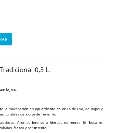
Tradicional 0,5 L.
rife, s.a.
e la maceración en aguardiente de orujo de uva, de hojas y
las cumbres del norte de Tenerife.
verdosos. Aromas intenso a hierbas de monte. En boca es
oladas, fresco y persistente.