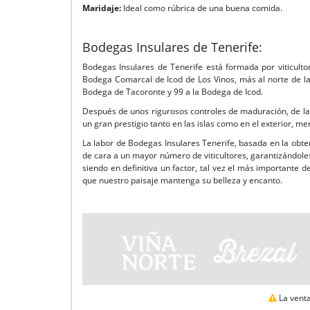
Maridaje:
Ideal como rúbrica de una buena comida.
Bodegas Insulares de Tenerife:
Bodegas Insulares de Tenerife está formada por viticulto
Bodega Comarcal de Icod de Los Vinos, más al norte de la 
Bodega de Tacoronte y 99 a la Bodega de Icod.
Después de unos rigurosos controles de maduración, de la
un gran prestigio tanto en las islas como en el exterior,
La labor de Bodegas Insulares Tenerife, basada en la obte
de cara a un mayor número de viticultores, garantizándol
siendo en definitiva un factor, tal vez el más importante d
que nuestro paisaje mantenga su belleza y encanto.
La venta