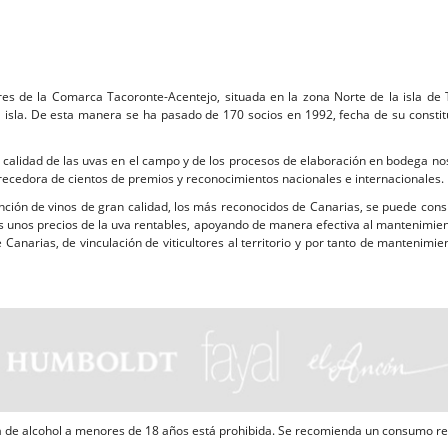
res de la Comarca Tacoronte-Acentejo, situada en la zona Norte de la isla de T
isla. De esta manera se ha pasado de 170 socios en 1992, fecha de su constituc
 calidad de las uvas en el campo y de los procesos de elaboración en bodega no
 merecedora de cientos de premios y reconocimientos nacionales e internacionale
nción de vinos de gran calidad, los más reconocidos de Canarias, se puede con
es unos precios de la uva rentables, apoyando de manera efectiva al mantenimi
e Canarias, de vinculación de viticultores al territorio y por tanto de mantenim
 de alcohol a menores de 18 años está prohibida. Se recomienda un consumo r