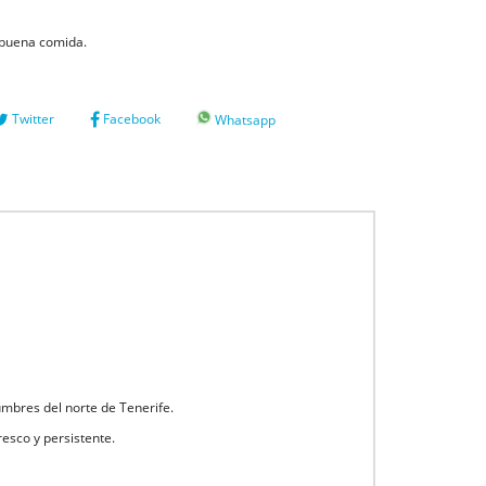
 buena comida.
Twitter
Facebook
Whatsapp
umbres del norte de Tenerife.
esco y persistente.