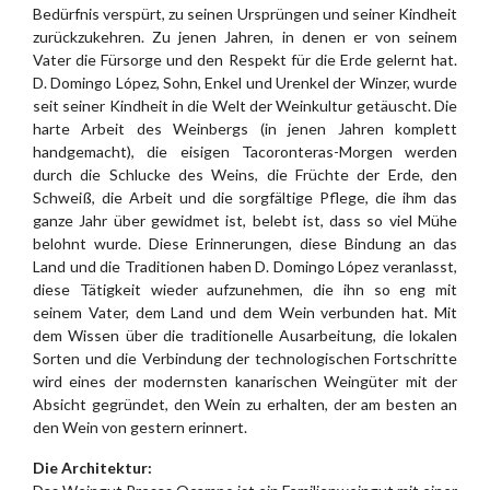
Bedürfnis verspürt, zu seinen Ursprüngen und seiner Kindheit
zurückzukehren. Zu jenen Jahren, in denen er von seinem
Vater die Fürsorge und den Respekt für die Erde gelernt hat.
D. Domingo López, Sohn, Enkel und Urenkel der Winzer, wurde
seit seiner Kindheit in die Welt der Weinkultur getäuscht. Die
harte Arbeit des Weinbergs (in jenen Jahren komplett
handgemacht), die eisigen Tacoronteras-Morgen werden
durch die Schlucke des Weins, die Früchte der Erde, den
Schweiß, die Arbeit und die sorgfältige Pflege, die ihm das
ganze Jahr über gewidmet ist, belebt ist, dass so viel Mühe
belohnt wurde. Diese Erinnerungen, diese Bindung an das
Land und die Traditionen haben D. Domingo López veranlasst,
diese Tätigkeit wieder aufzunehmen, die ihn so eng mit
seinem Vater, dem Land und dem Wein verbunden hat. Mit
dem Wissen über die traditionelle Ausarbeitung, die lokalen
Sorten und die Verbindung der technologischen Fortschritte
wird eines der modernsten kanarischen Weingüter mit der
Absicht gegründet, den Wein zu erhalten, der am besten an
den Wein von gestern erinnert.
Die Architektur: