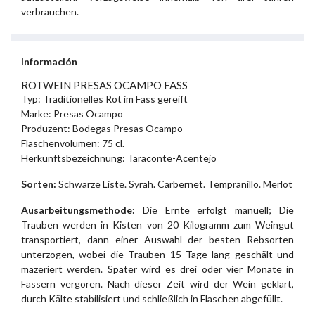
verbrauchen.
Información
ROTWEIN PRESAS OCAMPO FASS
Typ: Traditionelles Rot im Fass gereift
Marke: Presas Ocampo
Produzent: Bodegas Presas Ocampo
Flaschenvolumen: 75 cl.
Herkunftsbezeichnung: Taraconte-Acentejo
Sorten:
Schwarze Liste. Syrah. Carbernet. Tempranillo. Merlot
Ausarbeitungsmethode:
Die Ernte erfolgt manuell; Die
Trauben werden in Kisten von 20 Kilogramm zum Weingut
transportiert, dann einer Auswahl der besten Rebsorten
unterzogen, wobei die Trauben 15 Tage lang geschält und
mazeriert werden. Später wird es drei oder vier Monate in
Fässern vergoren. Nach dieser Zeit wird der Wein geklärt,
durch Kälte stabilisiert und schließlich in Flaschen abgefüllt.