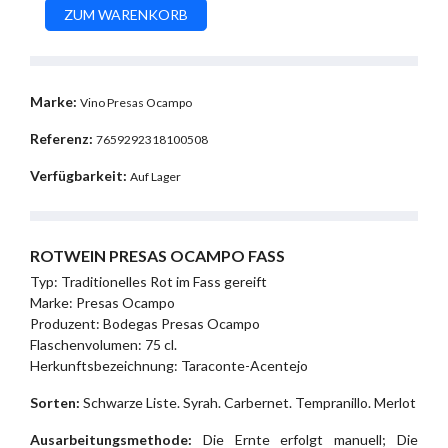
Marke:
Vino Presas Ocampo
Referenz:
7659292318100508
Verfügbarkeit:
Auf Lager
ROTWEIN PRESAS OCAMPO FASS
Typ: Traditionelles Rot im Fass gereift
Marke: Presas Ocampo
Produzent: Bodegas Presas Ocampo
Flaschenvolumen: 75 cl.
Herkunftsbezeichnung: Taraconte-Acentejo
Sorten:
Schwarze Liste. Syrah. Carbernet. Tempranillo. Merlot
Ausarbeitungsmethode:
Die Ernte erfolgt manuell; Die