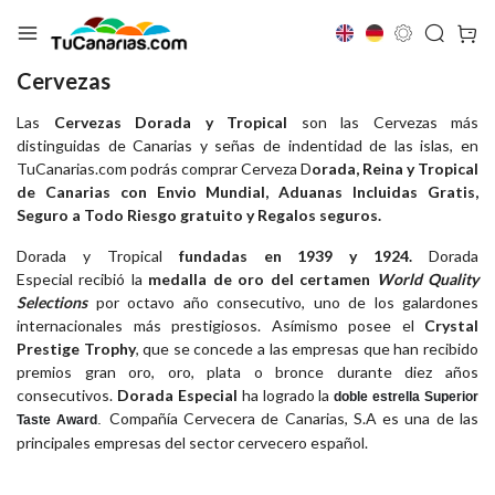
Cervezas
Las
Cervezas Dorada y Tropical
son las Cervezas más
distinguidas de Canarias y señas de indentidad de las islas, en
TuCanarias.com podrás comprar Cerveza D
orada, Reina y Tropical
de Canarias con Envio Mundial, Aduanas Incluidas Gratis,
Seguro a Todo Riesgo gratuito y Regalos seguros.
Dorada y Tropical
fundadas en 1939 y 1924.
Dorada
Especial recibió la
medalla de oro del certamen
World Quality
Selections
por octavo año consecutivo, uno de los galardones
internacionales más prestigiosos. Asímismo posee el
Crystal
Prestige Trophy
, que se concede a las empresas que han recibido
premios gran oro, oro, plata o bronce durante diez años
consecutivos.
Dorada Especial
ha logrado la
doble estrella Superior
Compañía Cervecera de Canarias, S.A es una de las
.
Taste Award
principales empresas del sector cervecero español.