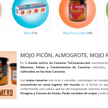
Packs
(14)
Mojo Picon y Rojo
(44)
MOJO PICÓN, ALMOGROTE, MOJO 
En la
tienda online de Canarias
TuCanarias.com
encontrarás
Aderezos, Salsas y Condimientos de Canarias
naturales,
cultivados en las Islas Canarias
.
Los
mojos canarios
son ricos y variados, constituyen un compl
encuentran en otros lugares del mundo
en la forma en que
conformando una cultura que ha ido traspasando nuestras front
Vinagres y Cremas de frutas, Packs variados de mojos
y todo a