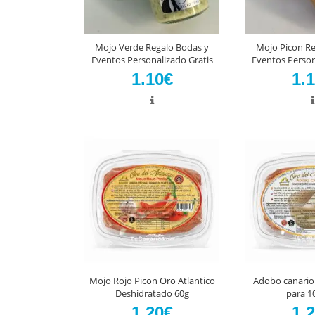
Mojo Verde Regalo Bodas y
Mojo Picon Re
Eventos Personalizado Gratis
Eventos Person
1.10€
1.
Mojo Rojo Picon Oro Atlantico
Adobo canario 
Deshidratado 60g
para 10
1.20€
1.