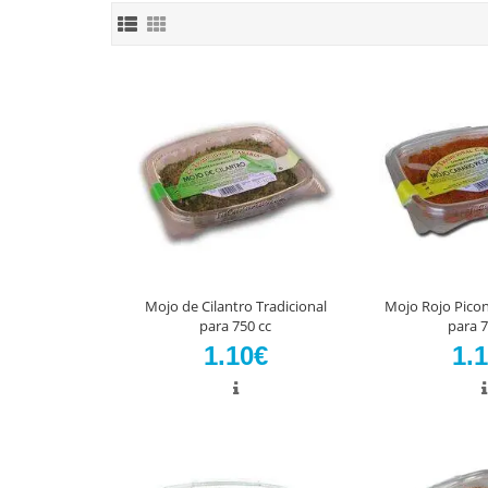
Mojo de Cilantro Tradicional
Mojo Rojo Picon
para 750 cc
para 7
1.10€
1.