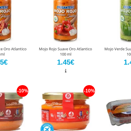
e Oro Atlantico
Mojo Rojo Suave Oro Atlantico
Mojo Verde Sua
 ml
100 ml
10
45€
1.45€
1.
-10%
-10%