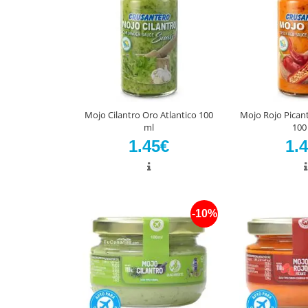
Mojo Cilantro Oro Atlantico 100
Mojo Rojo Picant
ml
100
1.45€
1.
-10%