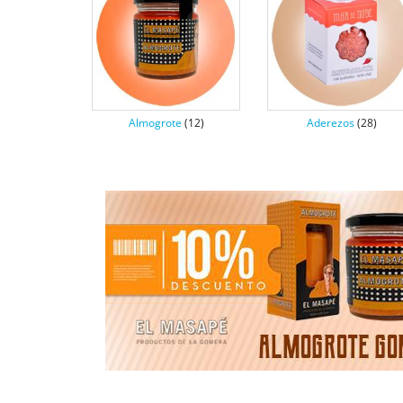
Almogrote
(12)
Aderezos
(28)