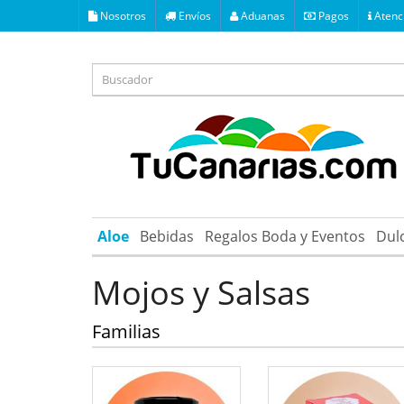
Nosotros
Envíos
Aduanas
Pagos
Atenci
Aloe
Bebidas
Regalos Boda y Eventos
Dul
Mojos y Salsas
Familias