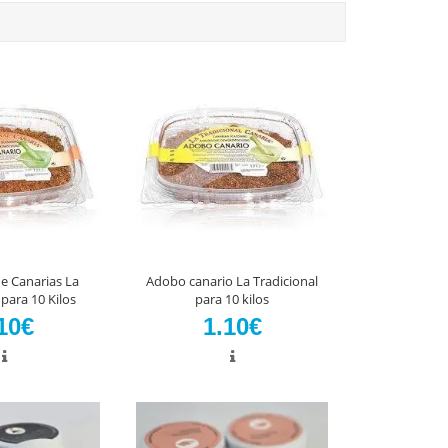
e Canarias La
Adobo canario La Tradicional
 para 10 Kilos
para 10 kilos
10€
1.10€