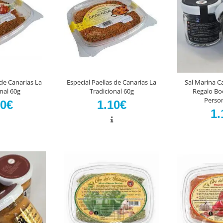
 de Canarias La
Especial Paellas de Canarias La
Sal Marina C
nal 60g
Tradicional 60g
Regalo Bo
Perso
10€
1.10€
1.