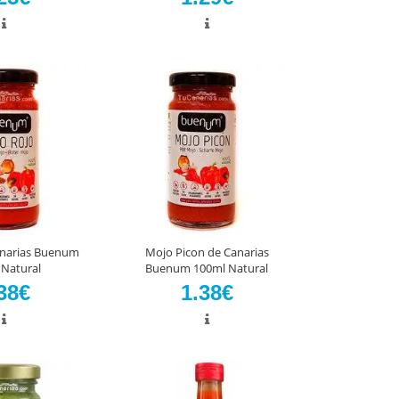
anarias Buenum
Mojo Picon de Canarias
 Natural
Buenum 100ml Natural
38€
1.38€