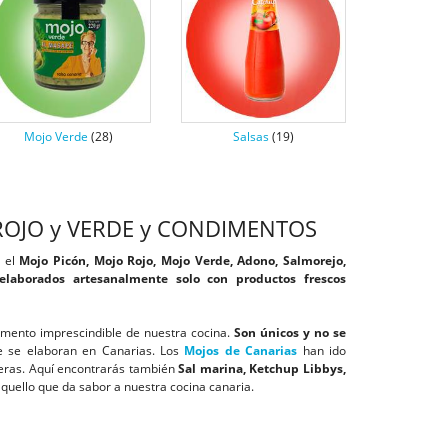
Mojo Verde
(28)
Salsas
(19)
ROJO y VERDE y CONDIMENTOS
 el
Mojo Picón, Mojo Rojo, Mojo Verde, Adono, Salmorejo,
elaborados artesanalmente solo con productos frescos
emento imprescindible de nuestra cocina.
Son únicos y no se
 se elaboran en Canarias. Los
Mojos de Canarias
han ido
eras. Aquí encontrarás también
Sal marina, Ketchup Libbys,
quello que da sabor a nuestra cocina canaria.