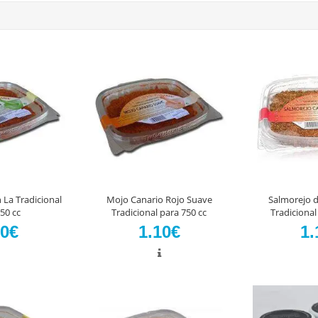
 La Tradicional
Mojo Canario Rojo Suave
Salmorejo d
50 cc
Tradicional para 750 cc
Tradicional
10€
1.10€
1.