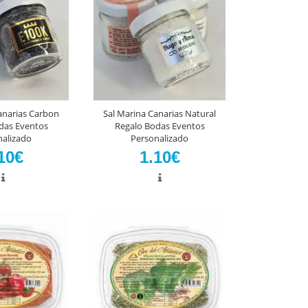
anarias Carbon
Sal Marina Canarias Natural
das Eventos
Regalo Bodas Eventos
nalizado
Personalizado
10€
1.10€