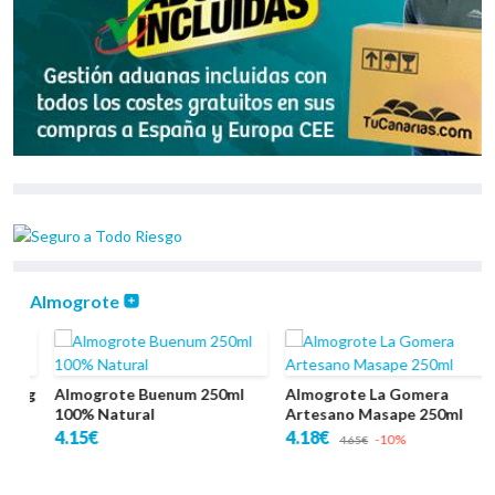
Gofio
Gofio canario de Millo El
Gofio canarias de Trigo El
Palmar Maiz 1Kg
Palmar 1Kg
2.15€
2.15€