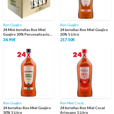
Ron Guajiro
Ron Guajiro
24 Mini botellas Ron Miel
24 botellas Ron Miel Guajiro
Guajiro 30% Personalizacion
20% 1 Litro
Gratis
34.95€
217.50€
Ron Guajiro
Ron Miel Cocal
24 botellas Ron Miel Guajiro
24 botellas Ron Miel Cocal
30% 1 Litro
Artesano 1 Litro