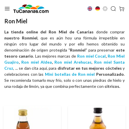
Ron Miel
La tienda online del Ron Miel de Canarias
donde comprar
nuestro Ronmiel
, que es aún hoy una fórmula irrepetible en
ningún otro lugar del mundo y por ello hemos obtenido su
denominación de origen protegida "
Ronmiel
" para preservar
este
tesoro canario
. Las mejores marcas de
Ron miel
Cocal
,
Ron Miel
Guajiro
,
Ron miel Aldea
,
Ron miel Arehucas
,
Ron miel Santa
Cruz
, ... se dan cita aquí, para
disfrutar en tus mejores cócteles
y
celebraciones con las
Mini botellas de Ron miel
Personalizado
.
Se recomienda tomarlo muy frío, solo o con unas piedras de hielo y
una rodaja de limón, ya que combina perfectamente con
cítricos.