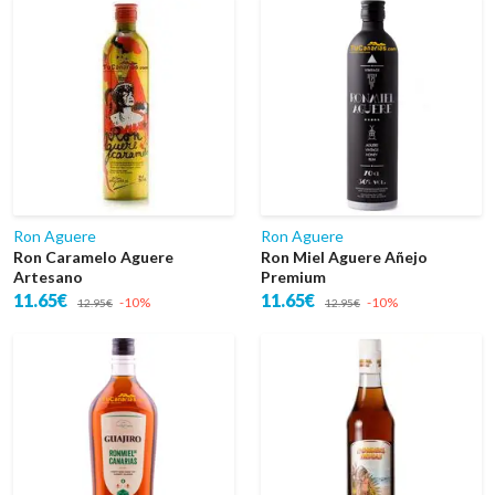
Ron Aguere
Ron Aguere
Ron Caramelo Aguere
Ron Miel Aguere Añejo
Artesano
Premium
11.65€
11.65€
-10%
-10%
12.95€
12.95€