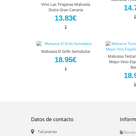
Vino Las Tirajanas Malvasía
14.
Dulce Gran Canaria
13.83€
Malvasia El Grifo Semidulce
Malvasia Testam
18.95€
Mejor Vino Esp
Ba
18.
Datos de contacto
Inform
TuCanarias
Nosotr