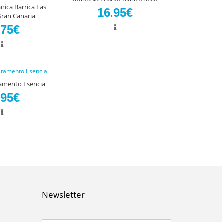
nica Barrica Las
16.95€
Gran Canaria
.75€
tamento Esencia
.95€
Newsletter